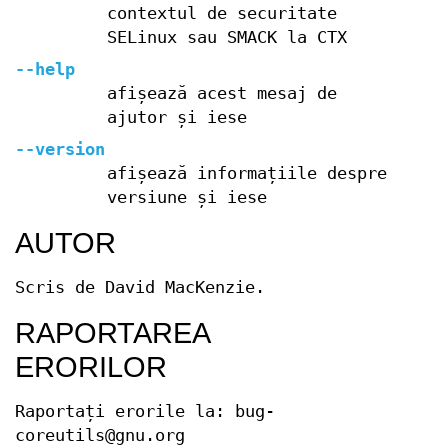
contextul de securitate
SELinux sau SMACK la CTX
--help
afișează acest mesaj de
ajutor și iese
--version
afișează informațiile despre
versiune și iese
AUTOR
Scris de David MacKenzie.
RAPORTAREA
ERORILOR
Raportați erorile la: bug-
coreutils@gnu.org