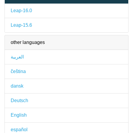
Leap-16.0
Leap-15.6
other languages
العربية
čeština
dansk
Deutsch
English
español