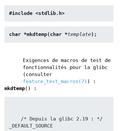
#include <stdlib.h>
char *mkdtemp(char *
template
);
Exigences de macros de test de
fonctionnalités pour la glibc
(consulter
feature_test_macros(7)
) :
mkdtemp
() :
    /* Depuis la glibc 2.19 : */ 