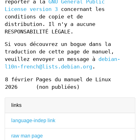
reporter à la
GNU General Public
License version 3
concernant les
conditions de copie et de
distribution. Il n'y a aucune
RESPONSABILITÉ LÉGALE.
Si vous découvrez un bogue dans la
traduction de cette page de manuel,
veuillez envoyer un message à
debian-
l10n-french@lists.debian.org
.
8 février
Pages du manuel de Linux
2026
(non publiées)
links
language-indep link
raw man page