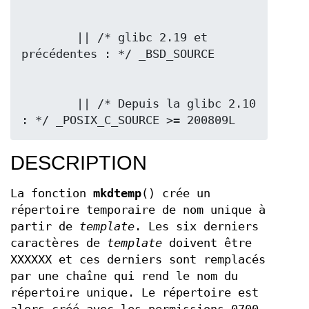
        || /* glibc 2.19 et 
        || /* Depuis la glibc 2.10 
: */ _POSIX_C_SOURCE >= 200809L
DESCRIPTION
La fonction
mkdtemp
() crée un
répertoire temporaire de nom unique à
partir de
template
. Les six derniers
caractères de
template
doivent être
XXXXXX et ces derniers sont remplacés
par une chaîne qui rend le nom du
répertoire unique. Le répertoire est