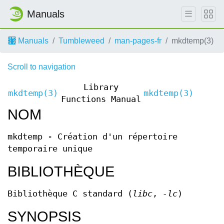
Manuals
Manuals
Tumbleweed
man-pages-fr
mkdtemp(3)
Scroll to navigation
Library
mkdtemp(3)
mkdtemp(3)
Functions Manual
NOM
mkdtemp - Création d'un répertoire
temporaire unique
BIBLIOTHÈQUE
Bibliothèque C standard (
libc
,
-lc
)
SYNOPSIS