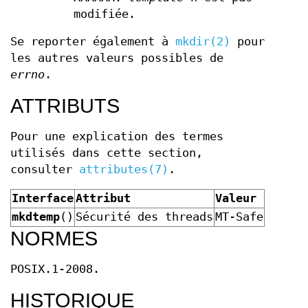
modifiée.
Se reporter également à
mkdir(2)
pour
les autres valeurs possibles de
errno
.
ATTRIBUTS
Pour une explication des termes
utilisés dans cette section,
consulter
attributes(7)
.
Interface
Attribut
Valeur
mkdtemp
()
Sécurité des threads
MT-Safe
NORMES
POSIX.1-2008.
HISTORIQUE