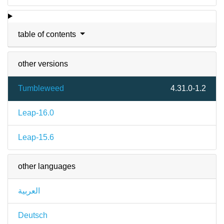
table of contents
other versions
Tumbleweed
4.31.0-1.2
Leap-16.0
Leap-15.6
other languages
العربية
Deutsch