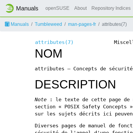
Manuals
openSUSE
About
Repository Indices
Manuals
Tumbleweed
man-pages-fr
attributes(7)
attributes(7)
Miscel
NOM
attributes – Concepts de sécurité
DESCRIPTION
Note
: le texte de cette page de 
section « POSIX Safety Concepts »
sur les sujets décrits ici peuven
Diverses pages de manuel de fonct
sécurité de l'appel d'une fonctio