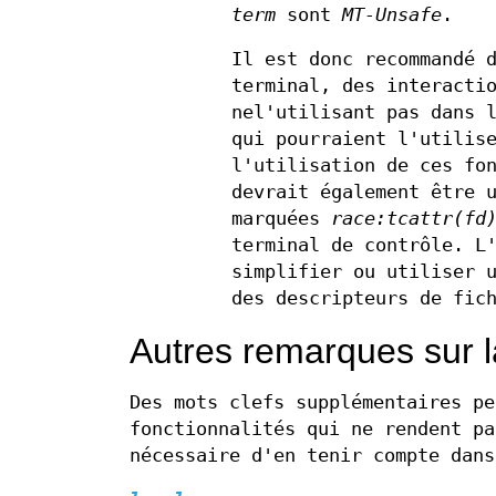
term
sont
MT-Unsafe
.
Il est donc recommandé 
terminal, des interacti
nel'utilisant pas dans 
qui pourraient l'utilis
l'utilisation de ces fo
devrait également être 
marquées
race:tcattr(fd
terminal de contrôle. L
simplifier ou utiliser 
des descripteurs de fic
Autres remarques sur l
Des mots clefs supplémentaires pe
fonctionnalités qui ne rendent pa
nécessaire d'en tenir compte dans