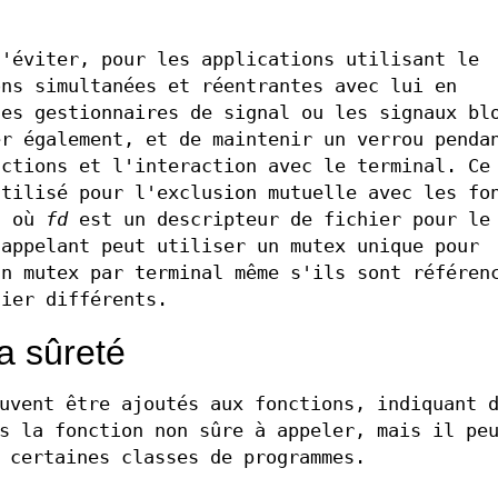
d'éviter, pour les applications utilisant le
ons simultanées et réentrantes avec lui en
les gestionnaires de signal ou les signaux bl
er également, et de maintenir un verrou penda
nctions et l'interaction avec le terminal. Ce
utilisé pour l'exclusion mutuelle avec les fo
)
où
fd
est un descripteur de fichier pour le
'appelant peut utiliser un mutex unique pour
un mutex par terminal même s'ils sont référen
hier différents.
a sûreté
uvent être ajoutés aux fonctions, indiquant 
s la fonction non sûre à appeler, mais il pe
 certaines classes de programmes.