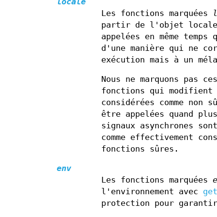
locale
Les fonctions marquées
partir de l'objet local
appelées en même temps 
d'une manière qui ne co
exécution mais à un mél
Nous ne marquons pas ce
fonctions qui modifient
considérées comme non s
être appelées quand plu
signaux asynchrones son
comme effectivement con
fonctions sûres.
env
Les fonctions marquées
l'environnement avec
ge
protection pour garanti