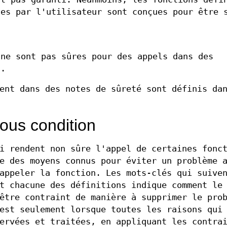
les par l'utilisateur sont conçues pour être 
ne sont pas sûres pour des appels dans des
s.
ent dans des notes de sûreté sont définis da
sous condition
i rendent non sûre l'appel de certaines fonc
e des moyens connus pour éviter un problème 
appeler la fonction. Les mots-clés qui suive
t chacune des définitions indique comment le
être contraint de manière à supprimer le pro
est seulement lorsque toutes les raisons qui
ervées et traitées, en appliquant les contra