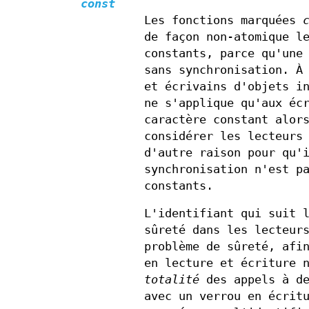
const
Les fonctions marquées
de façon non-atomique l
constants, parce qu'une
sans synchronisation. À
et écrivains d'objets i
ne s'applique qu'aux éc
caractère constant alor
considérer les lecteurs
d'autre raison pour qu'
synchronisation n'est p
constants.
L'identifiant qui suit 
sûreté dans les lecteur
problème de sûreté, afi
en lecture et écriture 
totalité
des appels à de
avec un verrou en écrit