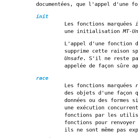
documentées, que l'appel d'une fo
init
Les fonctions marquées
une initialisation
MT-U
L'appel d'une fonction 
supprime cette raison s
Unsafe
. S'il ne reste p
appelée de façon sûre a
race
Les fonctions marquées
des objets d'une façon 
données ou des formes s
une exécution concurren
fonctions par les utili
fonctions pour renvoyer
ils ne sont même pas ex