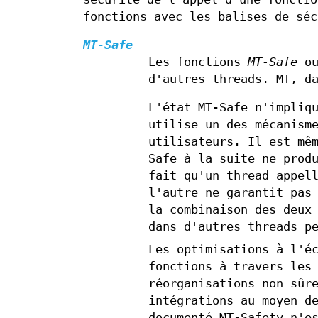
fonctions avec les balises de séc
MT-Safe
Les fonctions
MT-Safe
o
d'autres threads. MT, d
L'état MT-Safe n'impliq
utilise un des mécanism
utilisateurs. Il est mê
Safe à la suite ne prod
fait qu'un thread appel
l'autre ne garantit pas
la combinaison des deux
dans d'autres threads p
Les optimisations à l'é
fonctions à travers les
réorganisations non sûr
intégrations au moyen d
documenté MT-Safety n'e