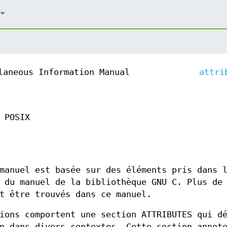
laneous Information Manual
attri
 POSIX
manuel est basée sur des éléments pris dans 
 du manuel de la bibliothèque GNU C. Plus de
t être trouvés dans ce manuel.
ions comportent une section ATTRIBUTES qui d
n dans divers contextes. Cette section annot