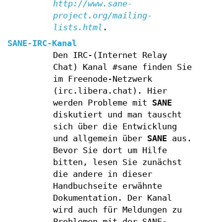
http://www.sane-
project.org/mailing-
lists.html
.
SANE-IRC-Kanal
Den IRC-(Internet Relay
Chat) Kanal #sane finden Sie
im Freenode-Netzwerk
(irc.libera.chat). Hier
werden Probleme mit
SANE
diskutiert und man tauscht
sich über die Entwicklung
und allgemein über
SANE
aus.
Bevor Sie dort um Hilfe
bitten, lesen Sie zunächst
die andere in dieser
Handbuchseite erwähnte
Dokumentation. Der Kanal
wird auch für Meldungen zu
Problemen mit der SANE-