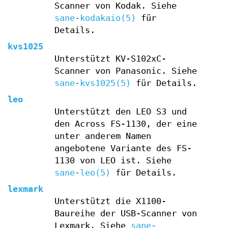
Scanner von Kodak. Siehe
sane-kodakaio(5)
für
Details.
kvs1025
Unterstützt KV-S102xC-
Scanner von Panasonic. Siehe
sane-kvs1025(5)
für Details.
leo
Unterstützt den LEO S3 und
den Across FS-1130, der eine
unter anderem Namen
angebotene Variante des FS-
1130 von LEO ist. Siehe
sane-leo(5)
für Details.
lexmark
Unterstützt die X1100-
Baureihe der USB-Scanner von
Lexmark. Siehe
sane-