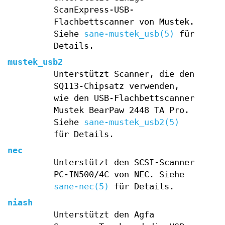
ScanExpress-USB-
Flachbettscanner von Mustek.
Siehe
sane-mustek_usb(5)
für
Details.
mustek_usb2
Unterstützt Scanner, die den
SQ113-Chipsatz verwenden,
wie den USB-Flachbettscanner
Mustek BearPaw 2448 TA Pro.
Siehe
sane-mustek_usb2(5)
für Details.
nec
Unterstützt den SCSI-Scanner
PC-IN500/4C von NEC. Siehe
sane-nec(5)
für Details.
niash
Unterstützt den Agfa