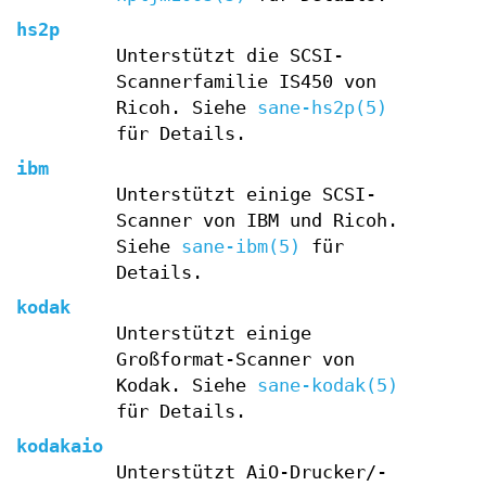
hs2p
Unterstützt die SCSI-
Scannerfamilie IS450 von
Ricoh. Siehe
sane-hs2p(5)
für Details.
ibm
Unterstützt einige SCSI-
Scanner von IBM und Ricoh.
Siehe
sane-ibm(5)
für
Details.
kodak
Unterstützt einige
Großformat-Scanner von
Kodak. Siehe
sane-kodak(5)
für Details.
kodakaio
Unterstützt AiO-Drucker/-