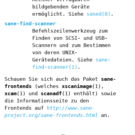
bildgebenden Geräte
ermöglicht. Siehe
saned(8)
.
sane-find-scanner
Befehlszeilenwerkzeug zum
Finden von SCSI- und USB-
Scannern und zum Bestimmen
von deren UNIX-
Gerätedateien. Siehe
sane-
find-scanner(1)
.
Schauen Sie sich auch das Paket
sane-
frontends
(welches
xscanimage
(1),
xcam
(1) und
scanadf
(1) enthält) sowie
die Informationsseite zu den
Frontends auf
http://www.sane-
project.org/sane-frontends.html
an.