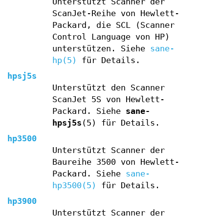
Unterstützt Scanner der
ScanJet-Reihe von Hewlett-
Packard, die SCL (Scanner
Control Language von HP)
unterstützen. Siehe
sane-
hp(5)
für Details.
hpsj5s
Unterstützt den Scanner
ScanJet 5S von Hewlett-
Packard. Siehe
sane-
hpsj5s
(5) für Details.
hp3500
Unterstützt Scanner der
Baureihe 3500 von Hewlett-
Packard. Siehe
sane-
hp3500(5)
für Details.
hp3900
Unterstützt Scanner der