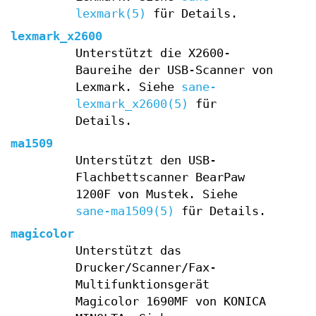
lexmark(5)
für Details.
lexmark_x2600
Unterstützt die X2600-
Baureihe der USB-Scanner von
Lexmark. Siehe
sane-
lexmark_x2600(5)
für
Details.
ma1509
Unterstützt den USB-
Flachbettscanner BearPaw
1200F von Mustek. Siehe
sane-ma1509(5)
für Details.
magicolor
Unterstützt das
Drucker/Scanner/Fax-
Multifunktionsgerät
Magicolor 1690MF von KONICA