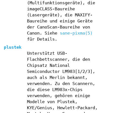
(Multifunktionsgeräte), die
imageCLASS-Baureihe
(Lasergeräte), die MAXIFY-
Baureihe und einige Geräte
der CanoScan-Baureihe von
Canon. Siehe
sane-pixma(5)
für Details.
plustek
Unterstützt USB-
Flachbettscanner, die den
Chipsatz National
Semiconductor LM983[1/2/3],
auch als Merlin bekannt,
verwenden. Zu den Scannern,
die diese LM983x-Chips
verwenden, gehören einige
Modelle von Plustek,
KYE/Genius, Hewlett-Packard,