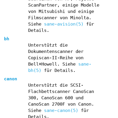
ScanPartner, einige Modelle
von Mitsubishi und einige
Filmscanner von Minolta.
Siehe
sane-avision(5)
für
Details.
bh
Unterstützt die
Dokumentenscanner der
Copiscan-II-Reihe von
Bell+Howell. Siehe
sane-
bh(5)
für Details.
canon
Unterstützt die SCSI-
Flachbettscanner CanoScan
300, CanoScan 600 und
CanoScan 2700F von Canon.
Siehe
sane-canon(5)
für
Details.