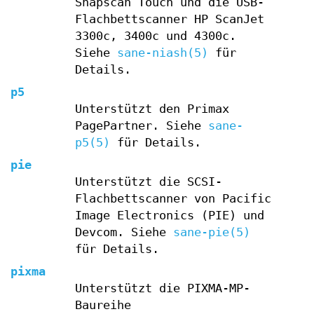
Snapscan Touch und die USB-
Flachbettscanner HP ScanJet
3300c, 3400c und 4300c.
Siehe
sane-niash(5)
für
Details.
p5
Unterstützt den Primax
PagePartner. Siehe
sane-
p5(5)
für Details.
pie
Unterstützt die SCSI-
Flachbettscanner von Pacific
Image Electronics (PIE) und
Devcom. Siehe
sane-pie(5)
für Details.
pixma
Unterstützt die PIXMA-MP-
Baureihe