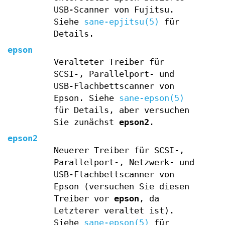
USB-Scanner von Fujitsu.
Siehe
sane-epjitsu(5)
für
Details.
epson
Veralteter Treiber für
SCSI-, Parallelport- und
USB-Flachbettscanner von
Epson. Siehe
sane-epson(5)
für Details, aber versuchen
Sie zunächst
epson2
.
epson2
Neuerer Treiber für SCSI-,
Parallelport-, Netzwerk- und
USB-Flachbettscanner von
Epson (versuchen Sie diesen
Treiber vor
epson
, da
Letzterer veraltet ist).
Siehe
sane-epson(5)
für