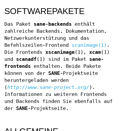
SOFTWAREPAKETE
Das Paket
sane-backends
enthält
zahlreiche Backends, Dokumentation,
Netzwerkunterstützung und das
Befehlszeilen-Frontend
scanimage(1)
.
Die Frontends
xscanimage
(1),
xcam
(1)
und
scanadf
(1) sind im Paket
sane-
frontends
enthalten. Beide Pakete
können von der
SANE
-Projektseite
heruntergeladen werden
(
http://www.sane-project.org/
).
Informationen zu weiteren Frontends
und Backends finden Sie ebenfalls auf
der
SANE
-Projektseite.