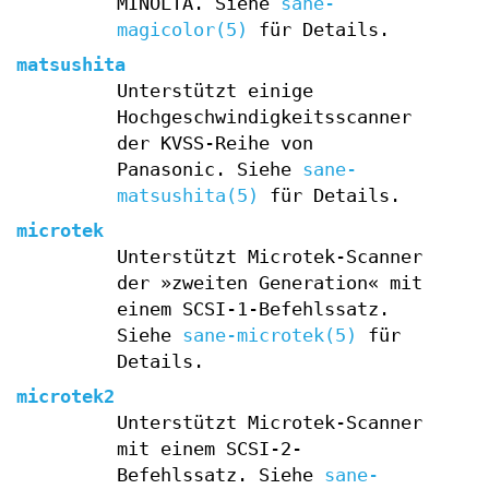
MINOLTA. Siehe
sane-
magicolor(5)
für Details.
matsushita
Unterstützt einige
Hochgeschwindigkeitsscanner
der KVSS-Reihe von
Panasonic. Siehe
sane-
matsushita(5)
für Details.
microtek
Unterstützt Microtek-Scanner
der »zweiten Generation« mit
einem SCSI-1-Befehlssatz.
Siehe
sane-microtek(5)
für
Details.
microtek2
Unterstützt Microtek-Scanner
mit einem SCSI-2-
Befehlssatz. Siehe
sane-