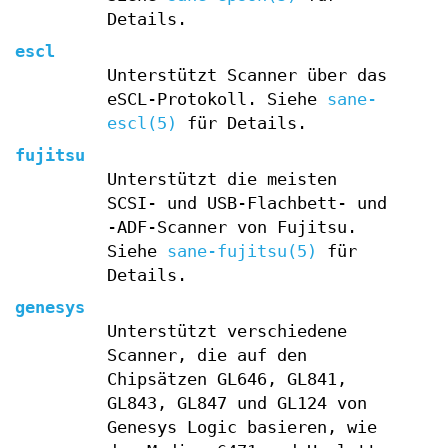
Details.
escl
Unterstützt Scanner über das
eSCL-Protokoll. Siehe
sane-
escl(5)
für Details.
fujitsu
Unterstützt die meisten
SCSI- und USB-Flachbett- und
-ADF-Scanner von Fujitsu.
Siehe
sane-fujitsu(5)
für
Details.
genesys
Unterstützt verschiedene
Scanner, die auf den
Chipsätzen GL646, GL841,
GL843, GL847 und GL124 von
Genesys Logic basieren, wie