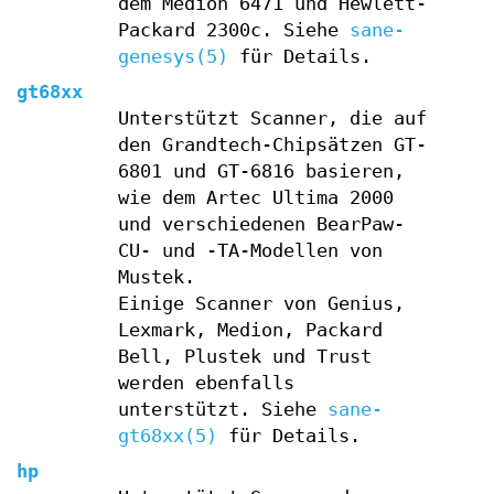
dem Medion 6471 und Hewlett-
Packard 2300c. Siehe
sane-
genesys(5)
für Details.
gt68xx
Unterstützt Scanner, die auf
den Grandtech-Chipsätzen GT-
6801 und GT-6816 basieren,
wie dem Artec Ultima 2000
und verschiedenen BearPaw-
CU- und -TA-Modellen von
Mustek.
Einige Scanner von Genius,
Lexmark, Medion, Packard
Bell, Plustek und Trust
werden ebenfalls
unterstützt. Siehe
sane-
gt68xx(5)
für Details.
hp