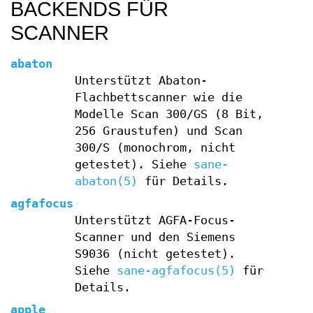
BACKENDS FÜR
SCANNER
abaton
Unterstützt Abaton-
Flachbettscanner wie die
Modelle Scan 300/GS (8 Bit,
256 Graustufen) und Scan
300/S (monochrom, nicht
getestet). Siehe
sane-
abaton(5)
für Details.
agfafocus
Unterstützt AGFA-Focus-
Scanner und den Siemens
S9036 (nicht getestet).
Siehe
sane-agfafocus(5)
für
Details.
apple