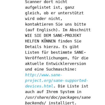
Scanner dort nicht
aufgelistet ist, ganz
gleich, ob er unterstützt
wird oder nicht,
kontaktieren Sie uns bitte
(auf Englisch). Im Abschnitt
WIE SIE DEM SANE-PROJEKT
HELFEN KÖNNEN finden Sie
Details hierzu. Es gibt
Listen für bestimmte SANE-
Veröffentlichungen, für die
aktuelle Entwicklerversion
und eine Suchmaschine:
http://www.sane-
project.org/sane-supported-
devices.html
. Die Liste ist
auch auf Ihrem System in
/usr/share/doc/packages/sane-
backends/
installiert.