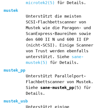
microtek2(5)
für Details.
mustek
Unterstützt die meisten
SCSI-Flachbettscanner von
Mustek wie die Paragon- und
ScanExpress-Baureihen sowie
den 600 II N und 600 II EP
(nicht-SCSI). Einige Scanner
von Trust werden ebenfalls
unterstützt. Siehe
sane-
mustek(5)
für Details.
mustek_pp
Unterstützt Parallelport-
Flachbettscanner von Mustek.
Siehe
sane-mustek_pp
(5) für
Details.
mustek_usb
Unterstützt einige