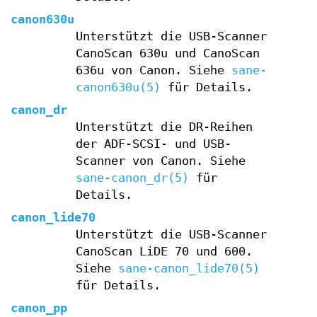
canon630u
Unterstützt die USB-Scanner
CanoScan 630u und CanoScan
636u von Canon. Siehe
sane-
canon630u(5)
für Details.
canon_dr
Unterstützt die DR-Reihen
der ADF-SCSI- und USB-
Scanner von Canon. Siehe
sane-canon_dr(5)
für
Details.
canon_lide70
Unterstützt die USB-Scanner
CanoScan LiDE 70 und 600.
Siehe
sane-canon_lide70(5)
für Details.
canon_pp