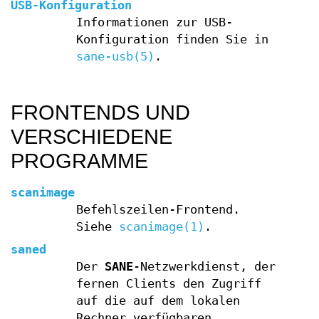
USB-Konfiguration
Informationen zur USB-
Konfiguration finden Sie in
sane-usb(5)
.
FRONTENDS UND
VERSCHIEDENE
PROGRAMME
scanimage
Befehlszeilen-Frontend.
Siehe
scanimage(1)
.
saned
Der
SANE
-Netzwerkdienst, der
fernen Clients den Zugriff
auf die auf dem lokalen
Rechner verfügbaren