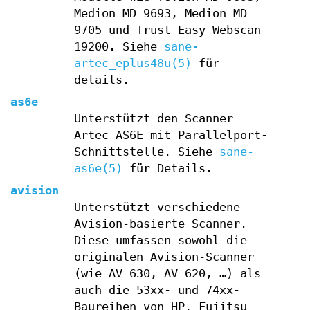
Medion MD 9693, Medion MD
9705 und Trust Easy Webscan
19200. Siehe
sane-
artec_eplus48u(5)
für
details.
as6e
Unterstützt den Scanner
Artec AS6E mit Parallelport-
Schnittstelle. Siehe
sane-
as6e(5)
für Details.
avision
Unterstützt verschiedene
Avision-basierte Scanner.
Diese umfassen sowohl die
originalen Avision-Scanner
(wie AV 630, AV 620, …) als
auch die 53xx- und 74xx-
Baureihen von HP, Fujitsu