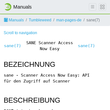
Manuals
Manuals
Tumbleweed
man-pages-de
sane(7)
Scroll to navigation
SANE Scanner Access
sane(7)
sane(7)
Now Easy
BEZEICHNUNG
sane - Scanner Access Now Easy: API
für den Zugriff auf Scanner
BESCHREIBUNG