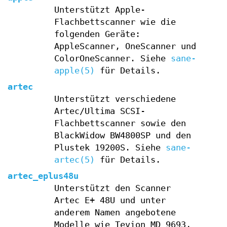
Unterstützt Apple-
Flachbettscanner wie die
folgenden Geräte:
AppleScanner, OneScanner und
ColorOneScanner. Siehe
sane-
apple(5)
für Details.
artec
Unterstützt verschiedene
Artec/Ultima SCSI-
Flachbettscanner sowie den
BlackWidow BW4800SP und den
Plustek 19200S. Siehe
sane-
artec(5)
für Details.
artec_eplus48u
Unterstützt den Scanner
Artec E+ 48U und unter
anderem Namen angebotene
Modelle wie Tevion MD 9693,