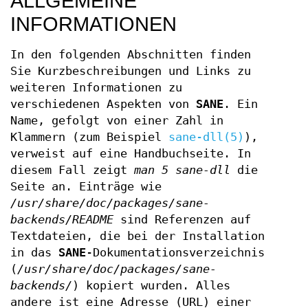
ALLGEMEINE
INFORMATIONEN
In den folgenden Abschnitten finden
Sie Kurzbeschreibungen und Links zu
weiteren Informationen zu
verschiedenen Aspekten von
SANE
. Ein
Name, gefolgt von einer Zahl in
Klammern (zum Beispiel
sane-dll(5)
),
verweist auf eine Handbuchseite. In
diesem Fall zeigt
man 5 sane-dll
die
Seite an. Einträge wie
/usr/share/doc/packages/sane-
backends/README
sind Referenzen auf
Textdateien, die bei der Installation
in das
SANE
-Dokumentationsverzeichnis
(
/usr/share/doc/packages/sane-
backends/
) kopiert wurden. Alles
andere ist eine Adresse (URL) einer