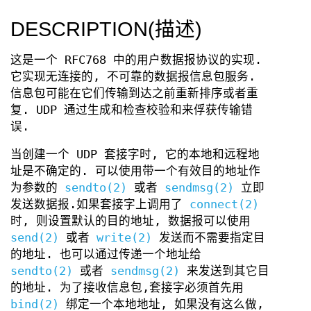
DESCRIPTION(描述)
这是一个 RFC768 中的用户数据报协议的实现.
它实现无连接的, 不可靠的数据报信息包服务.
信息包可能在它们传输到达之前重新排序或者重
复. UDP 通过生成和检查校验和来俘获传输错
误.
当创建一个 UDP 套接字时, 它的本地和远程地
址是不确定的. 可以使用带一个有效目的地址作
为参数的
sendto(2)
或者
sendmsg(2)
立即
发送数据报.如果套接字上调用了
connect(2)
时, 则设置默认的目的地址, 数据报可以使用
send(2)
或者
write(2)
发送而不需要指定目
的地址. 也可以通过传递一个地址给
sendto(2)
或者
sendmsg(2)
来发送到其它目
的地址. 为了接收信息包,套接字必须首先用
bind(2)
绑定一个本地地址, 如果没有这么做,