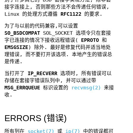
接字连接上, 否则那些方法不会传递任何错误,
Linux 的处理方式遵循
RFC1122
的要求.
为了与以前的代码兼容,可以设置
SO_BSDCOMPAT
SOL_SOCKET 选项令只在套接
字已连接的情况下接收远程错误(
EPROTO
和
EMSGSIZE
) 除外. 最好是修复代码并适当地处
理错误, 而不要打开该选项. 本地产生的错误总
是传递.
当打开了
IP_RECVERR
选项时, 所有错误可以
存储在套接字错误队列中, 并可以通过带
MSG_ERRQUEUE
标识设置的
recvmsg(2)
来接
收.
ERRORS (错误)
所有列在
socket(7)
或
ip(7)
中的错误都可