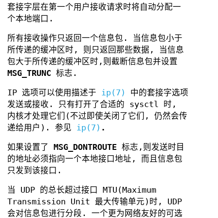
套接字层在第一个用户接收请求时将自动分配一
个本地端口.
所有接收操作只返回一个信息包. 当信息包小于
所传递的缓冲区时, 则只返回那些数据, 当信息
包大于所传递的缓冲区时,则截断信息包并设置
MSG_TRUNC
标志.
IP 选项可以使用描述于
ip(7)
中的套接字选项
发送或接收. 只有打开了合适的 sysctl 时,
内核才处理它们(不过即使关闭了它们, 仍然会传
递给用户). 参见
ip(7)
.
如果设置了
MSG_DONTROUTE
标志,则发送时目
的地址必须指向一个本地接口地址, 而且信息包
只发到该接口.
当 UDP 的总长超过接口 MTU(Maximum
Transmission Unit 最大传输单元)时, UDP
会对信息包进行分段. 一个更为网络友好的可选