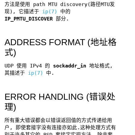
方法是使用 path MTU discovery(路径MTU发
现), 它描述于
ip(7)
中的
IP_PMTU_DISCOVER
部分.
ADDRESS FORMAT (地址格
式)
UDP 使用 IPv4 的
sockaddr_in
地址格式,
其描述于
ip(7)
中.
ERROR HANDLING (错误处
理)
所有重大错误都会以错误返回值的方式传递给用
户, 即使套接字没有连接亦如此.这种处理方式有
别于许多其它的 BSD 套接字实现方法, 除非套