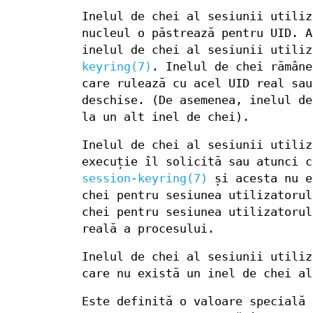
Inelul de chei al sesiunii utiliz
nucleul o păstrează pentru UID. A
inelul de chei al sesiunii utili
keyring(7)
. Inelul de chei rămâne
care rulează cu acel UID real sau
deschise. (De asemenea, inelul de
la un alt inel de chei).
Inelul de chei al sesiunii utiliz
execuție îl solicită sau atunci c
session-keyring(7)
și acesta nu e
chei pentru sesiunea utilizatorul
chei pentru sesiunea utilizatorul
reală a procesului.
Inelul de chei al sesiunii utili
care nu există un inel de chei al
Este definită o valoare specială