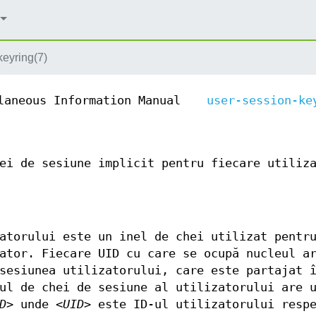
keyring(7)
laneous Information Manual
user-session-ke
ei de sesiune implicit pentru fiecare utiliz
atorului este un inel de chei utilizat pentr
ator. Fiecare UID cu care se ocupă nucleul a
sesiunea utilizatorului, care este partajat 
ul de chei de sesiune al utilizatorului are 
D>
unde
<UID>
este ID-ul utilizatorului respe