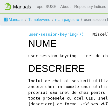
Manuals
openSUSE
About
Repository Indices
Manuals
Tumbleweed
man-pages-ro
user-session-
user-session-keyring(7)
Miscel
NUME
user-session-keyring - inel de ch
DESCRIERE
Inelul de chei al sesiunii utiliz
ancora chei în numele unui utiliz
propriul său inel de chei pentru 
toate procesele cu acel UID. Inel
(descriere) de forma
_uid_ses.<UI