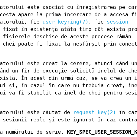
atorului este asociat cu înregistrarea pe ca
cesta apare la prima încercare de a accesa f
zatorului, fie
user-keyring(7)
, fie
session-
 fixat în existență atâta timp cât există pr
 fișierele deschise de aceste procese rămân
 chei poate fi fixat la nesfârșit prin conec
atorului este creat la cerere, atunci când u
ând un fir de execuție solicită inelul de ch
xistă. În acest din urmă caz, se va crea un 
ui și, în cazul în care nu trebuia creat, in
ui va fi stabilit ca inel de chei pentru ses
zatorului este căutat de
request_key(2)
în caz
 sesiunii reale și este ignorat în caz contr
 a numărului de serie,
KEY_SPEC_USER_SESSION_