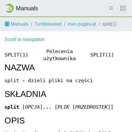
Manuals
Manuals
Tumbleweed
man-pages-pl
split(1)
Scroll to navigation
Polecenia
SPLIT(1)
SPLIT(1)
użytkownika
NAZWA
split - dzieli pliki na części
SKŁADNIA
split
[
OPCJA
]... [
PLIK
[
PRZEDROSTEK
]]
OPIS