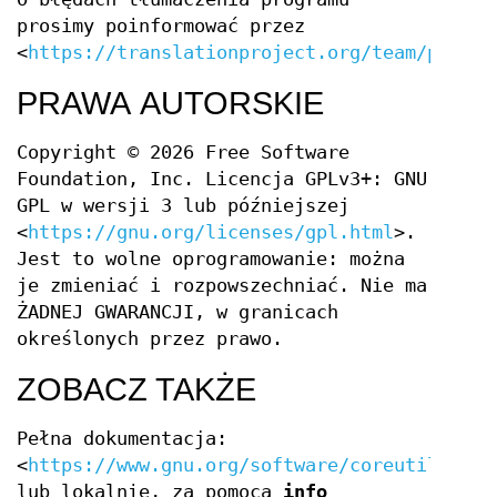
prosimy poinformować przez
<
https://translationproject.org/team/pl.htm
PRAWA AUTORSKIE
Copyright © 2026 Free Software
Foundation, Inc. Licencja GPLv3+: GNU
GPL w wersji 3 lub późniejszej
<
https://gnu.org/licenses/gpl.html
>.
Jest to wolne oprogramowanie: można
je zmieniać i rozpowszechniać. Nie ma
ŻADNEJ GWARANCJI, w granicach
określonych przez prawo.
ZOBACZ TAKŻE
Pełna dokumentacja:
<
https://www.gnu.org/software/coreutils/spl
lub lokalnie, za pomocą
info