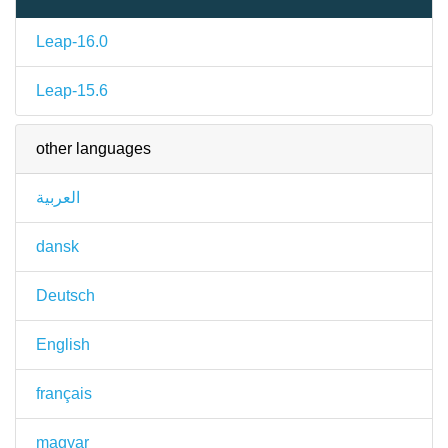
Leap-16.0
Leap-15.6
other languages
العربية
dansk
Deutsch
English
français
magyar