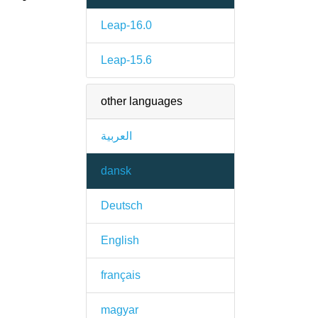
Leap-16.0
Leap-15.6
other languages
العربية
dansk
Deutsch
English
français
magyar