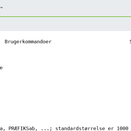
Brugerkommandoer
e
a, PRÆFIKSab, ...; standardstørrelse er 1000