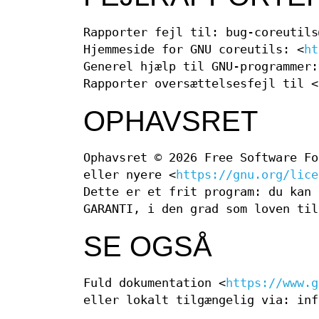
Rapporter fejl til: bug-coreutils
Hjemmeside for GNU coreutils: <
ht
Generel hjælp til GNU-programmer:
Rapporter oversættelsesfejl til <
OPHAVSRET
Ophavsret © 2026 Free Software Fo
eller nyere <
https://gnu.org/lice
Dette er et frit program: du kan 
GARANTI, i den grad som loven til
SE OGSÅ
Fuld dokumentation <
https://www.g
eller lokalt tilgængelig via: inf