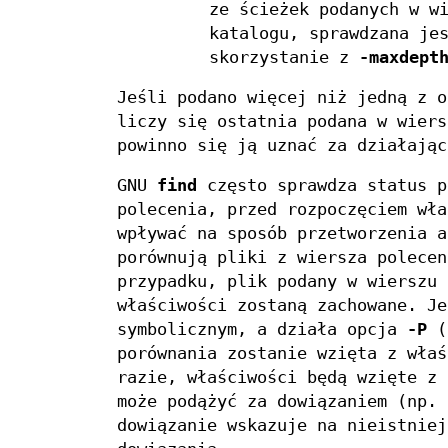
ze ścieżek podanych w w
katalogu, sprawdzana je
skorzystanie z
-maxdept
Jeśli podano więcej niż jedną z 
liczy się ostatnia podana w wier
powinno się ją uznać za działają
GNU
find
często sprawdza status p
polecenia, przed rozpoczęciem wła
wpływać na sposób przetworzenia a
porównują pliki z wiersza polecen
przypadku, plik podany w wierszu 
właściwości zostaną zachowane. Je
symbolicznym, a działa opcja
-P
(
porównania zostanie wzięta z właś
razie, właściwości będą wzięte z
może podążyć za dowiązaniem (np. 
dowiązanie wskazuje na nieistniej