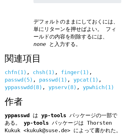
デフォルトのままにしておくには、
単にリターンを押せばよい。 フィ
ールドの内容を削除するには、
none
と入力する。
関連項目
chfn(1)
,
chsh(1)
,
finger(1)
,
passwd(5)
,
passwd(1)
,
ypcat(1)
,
yppasswdd(8)
,
ypserv(8)
,
ypwhich(1)
作者
yppasswd
は
yp-tools
パッケージの一部で
ある。
yp-tools
パッケージは Thorsten
Kukuk <kukuk@suse.de> によって書かれた。