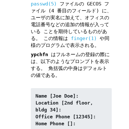
passwd(5)
ファイルの GECOS フ
ァイル (4 番目のフィールド) に、
ユーザの実名に加えて、オフィスの
電話番号などの追加の情報が入って
いる ことを期待しているものがあ
る。 この情報は
finger(1)
や同
様のプログラムで表示される。
ypchfn
はフルネームの登録の際に
は、以下のようなプロンプトを表示
する。 角括弧の中身はデフォルト
の値である。
Name [Joe Doe]:
Location [2nd floor, 
bldg 34]:
Office Phone [12345]:
Home Phone []: