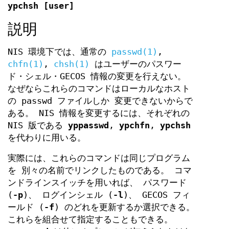
ypchsh [user]
説明
NIS 環境下では、通常の
passwd(1)
,
chfn(1)
,
chsh(1)
はユーザーのパスワー
ド・シェル・GECOS 情報の変更を行えない。
なぜならこれらのコマンドはローカルなホスト
の passwd ファイルしか 変更できないからで
ある。 NIS 情報を変更するには、それぞれの
NIS 版である
yppasswd
,
ypchfn
,
ypchsh
を代わりに用いる。
実際には、これらのコマンドは同じプログラム
を 別々の名前でリンクしたものである。 コマ
ンドラインスイッチを用いれば、 パスワード
(
-p
)、 ログインシェル (
-l
)、 GECOS フィ
ールド (
-f
) のどれを更新するか選択できる。
これらを組合せて指定することもできる。