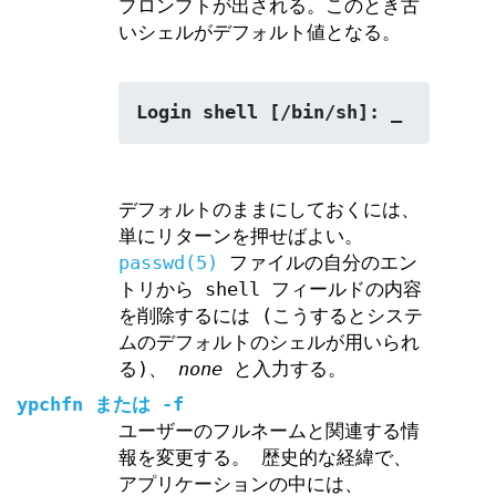
プロンプトが出される。このとき古
いシェルがデフォルト値となる。
Login shell [/bin/sh]: _
デフォルトのままにしておくには、
単にリターンを押せばよい。
passwd(5)
ファイルの自分のエン
トリから shell フィールドの内容
を削除するには (こうするとシステ
ムのデフォルトのシェルが用いられ
る)、
none
と入力する。
ypchfn
または
-f
ユーザーのフルネームと関連する情
報を変更する。 歴史的な経緯で、
アプリケーションの中には、