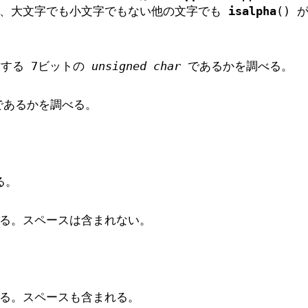
は、大文字でも小文字でもない他の文字でも
isalpha
() が
致する 7ビットの
unsigned char
であるかを調べる。
であるかを調べる。
る。
る。スペースは含まれない。
る。スペースも含まれる。