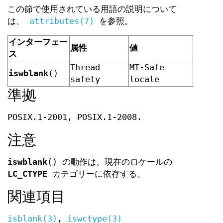
この節で使用されている用語の説明について
は、
attributes(7)
を参照。
インターフェー
属性
値
ス
Thread
MT-Safe
iswblank
()
safety
locale
準拠
POSIX.1-2001, POSIX.1-2008.
注意
iswblank
() の動作は、現在のロケールの
LC_CTYPE
カテゴリーに依存する。
関連項目
isblank(3)
,
iswctype(3)