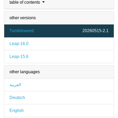
table of contents
other versions
Tumbleweed
20260515-2.1
Leap-16.0
Leap-15.6
other languages
العربية
Deutsch
English