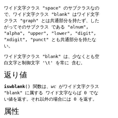
ワイド文字クラス "space" のサブクラスなの
で、ワイド文字クラス "blank" はワイド文字
クラス "graph" とは共通部分を持たず、した
がってそのサブクラス である "alnum",
"alpha", "upper", "lower", "digit",
"xdigit", "punct" とも共通部分を持たな
い。
ワイド文字クラス "blank" は、少なくとも空
白文字と制御文字 '\t' を常に 含む。
返り値
iswblank
() 関数は、
wc
がワイド文字クラス
"blank" に属する ワイド文字ならば 0 でな
い値を返す。それ以外の場合には 0 を返す。
属性