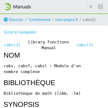
Manuals
Manuals
Tumbleweed
man-pages-fr
cabs(3)
Scroll to navigation
Library Functions
cabs(3)
cabs(3)
Manual
NOM
cabs, cabsf, cabsl - Module d'un
nombre complexe
BIBLIOTHÈQUE
Bibliothèque de math (
libm
,
-lm
)
SYNOPSIS