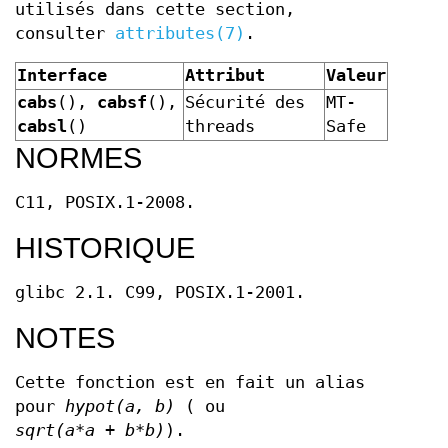
utilisés dans cette section,
consulter
attributes(7)
.
Interface
Attribut
Valeur
cabs
(),
cabsf
(),
Sécurité des
MT-
cabsl
()
threads
Safe
NORMES
C11, POSIX.1-2008.
HISTORIQUE
glibc 2.1. C99, POSIX.1-2001.
NOTES
Cette fonction est en fait un alias
pour
hypot(a, b)
( ou
sqrt(a*a + b*b)
).