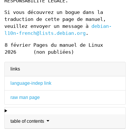
RESPONSABILITÉ LÉGALE.
Si vous découvrez un bogue dans la
traduction de cette page de manuel,
veuillez envoyer un message à
debian-
l10n-french@lists.debian.org
.
8 février
Pages du manuel de Linux
2026
(non publiées)
links
language-indep link
raw man page
table of contents