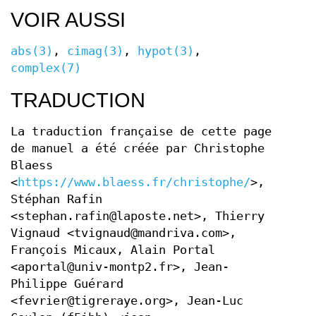
VOIR AUSSI
abs(3)
,
cimag(3)
,
hypot(3)
,
complex(7)
TRADUCTION
La traduction française de cette page
de manuel a été créée par Christophe
Blaess
<
https://www.blaess.fr/christophe/
>,
Stéphan Rafin
<stephan.rafin@laposte.net>, Thierry
Vignaud <tvignaud@mandriva.com>,
François Micaux, Alain Portal
<aportal@univ-montp2.fr>, Jean-
Philippe Guérard
<fevrier@tigreraye.org>, Jean-Luc