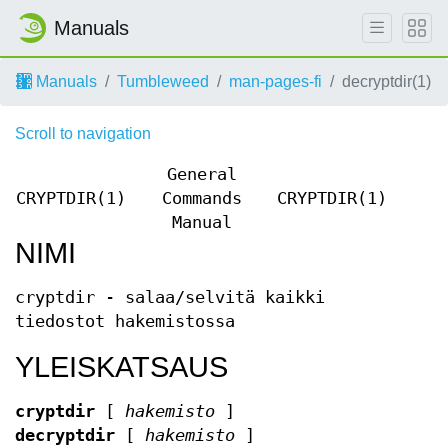
Manuals
Manuals
Tumbleweed
man-pages-fi
decryptdir(1)
Scroll to navigation
General
CRYPTDIR(1)
Commands
CRYPTDIR(1)
Manual
NIMI
cryptdir - salaa/selvitä kaikki
tiedostot hakemistossa
YLEISKATSAUS
cryptdir
[
hakemisto
]
decryptdir
[
hakemisto
]