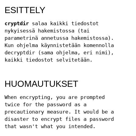
ESITTELY
cryptdir
salaa kaikki tiedostot
nykyisessä hakemistossa (tai
parametrinä annetussa hakemistossa).
Kun ohjelma käynnistetään komennolla
decryptdir (sama ohjelma, eri nimi),
kaikki tiedostot selvitetään.
HUOMAUTUKSET
When encrypting, you are prompted
twice for the password as a
precautionary measure. It would be a
disaster to encrypt files a password
that wasn't what you intended.