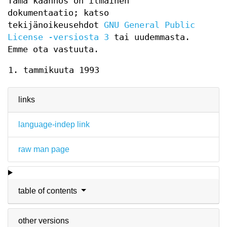
Tämä käännös on ilmainen
dokumentaatio; katso
tekijänoikeusehdot
GNU General Public
License -versiosta 3
tai uudemmasta.
Emme ota vastuuta.
1. tammikuuta 1993
links
language-indep link
raw man page
table of contents
other versions