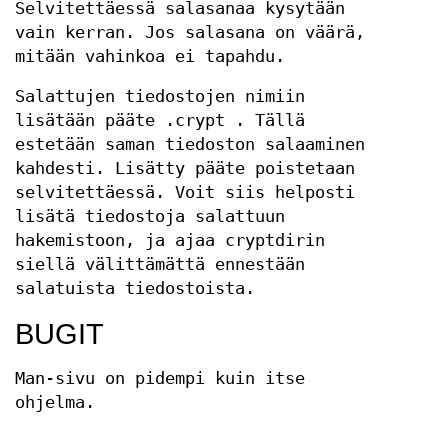
Selvitettäessä salasanaa kysytään
vain kerran. Jos salasana on väärä,
mitään vahinkoa ei tapahdu.
Salattujen tiedostojen nimiin
lisätään pääte .crypt . Tällä
estetään saman tiedoston salaaminen
kahdesti. Lisätty pääte poistetaan
selvitettäessä. Voit siis helposti
lisätä tiedostoja salattuun
hakemistoon, ja ajaa cryptdirin
siellä välittämättä ennestään
salatuista tiedostoista.
BUGIT
Man-sivu on pidempi kuin itse
ohjelma.