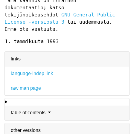
Tämä käännös on ilmainen
dokumentaatio; katso
tekijänoikeusehdot
GNU General Public
License -versiosta 3
tai uudemmasta.
Emme ota vastuuta.
1. tammikuuta 1993
links
language-indep link
raw man page
table of contents
other versions