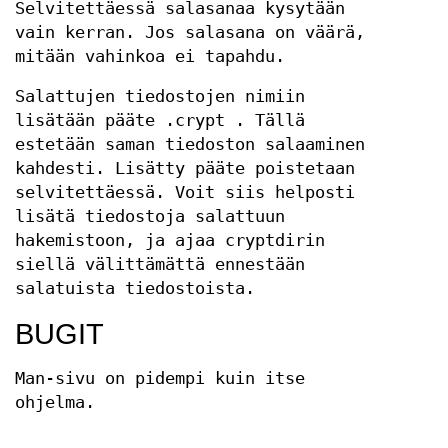
Selvitettäessä salasanaa kysytään
vain kerran. Jos salasana on väärä,
mitään vahinkoa ei tapahdu.
Salattujen tiedostojen nimiin
lisätään pääte .crypt . Tällä
estetään saman tiedoston salaaminen
kahdesti. Lisätty pääte poistetaan
selvitettäessä. Voit siis helposti
lisätä tiedostoja salattuun
hakemistoon, ja ajaa cryptdirin
siellä välittämättä ennestään
salatuista tiedostoista.
BUGIT
Man-sivu on pidempi kuin itse
ohjelma.