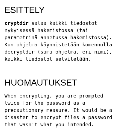
ESITTELY
cryptdir
salaa kaikki tiedostot
nykyisessä hakemistossa (tai
parametrinä annetussa hakemistossa).
Kun ohjelma käynnistetään komennolla
decryptdir (sama ohjelma, eri nimi),
kaikki tiedostot selvitetään.
HUOMAUTUKSET
When encrypting, you are prompted
twice for the password as a
precautionary measure. It would be a
disaster to encrypt files a password
that wasn't what you intended.