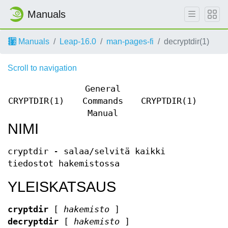
Manuals
Manuals
Leap-16.0
man-pages-fi
decryptdir(1)
Scroll to navigation
General
CRYPTDIR(1)
Commands
CRYPTDIR(1)
Manual
NIMI
cryptdir - salaa/selvitä kaikki
tiedostot hakemistossa
YLEISKATSAUS
cryptdir
[
hakemisto
]
decryptdir
[
hakemisto
]