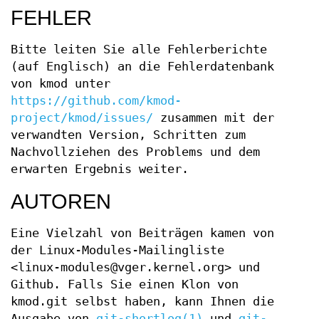
FEHLER
Bitte leiten Sie alle Fehlerberichte
(auf Englisch) an die Fehlerdatenbank
von kmod unter
https://github.com/kmod-
project/kmod/issues/
zusammen mit der
verwandten Version, Schritten zum
Nachvollziehen des Problems und dem
erwarten Ergebnis weiter.
AUTOREN
Eine Vielzahl von Beiträgen kamen von
der Linux-Modules-Mailingliste
<linux-modules@vger.kernel.org> und
Github. Falls Sie einen Klon von
kmod.git selbst haben, kann Ihnen die
Ausgabe von
git-shortlog(1)
und
git-