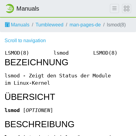
Manuals
Manuals
Tumbleweed
man-pages-de
lsmod(8)
Scroll to navigation
LSMOD(8)
lsmod
LSMOD(8)
BEZEICHNUNG
lsmod - Zeigt den Status der Module
im Linux-Kernel
ÜBERSICHT
lsmod
[
OPTIONEN
]
BESCHREIBUNG