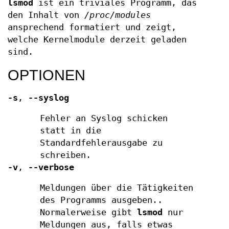
lsmod
ist ein triviales Programm, das
den Inhalt von
/proc/modules
ansprechend formatiert und zeigt,
welche Kernelmodule derzeit geladen
sind.
OPTIONEN
-s
,
--syslog
Fehler an Syslog schicken
statt in die
Standardfehlerausgabe zu
schreiben.
-v
,
--verbose
Meldungen über die Tätigkeiten
des Programms ausgeben..
Normalerweise gibt
lsmod
nur
Meldungen aus, falls etwas