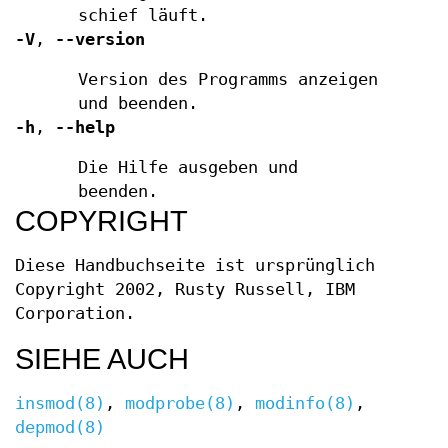
schief läuft.
-V
,
--version
Version des Programms anzeigen
und beenden.
-h
,
--help
Die Hilfe ausgeben und
beenden.
COPYRIGHT
Diese Handbuchseite ist ursprünglich
Copyright 2002, Rusty Russell, IBM
Corporation.
SIEHE AUCH
insmod(8)
,
modprobe(8)
,
modinfo(8)
,
depmod(8)