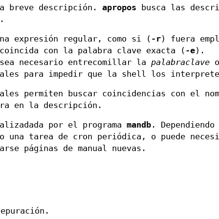
na breve descripción.
apropos
busca las descri
.
na expresión regular, como si (
-r
) fuera emp
coincida con la palabra clave exacta (
-e
).
 sea necesario entrecomillar la
palabraclave
ales para impedir que la shell los interpret
ales permiten buscar coincidencias con el no
ra en la descripción.
alizadada por el programa
mandb
. Dependiendo
o una tarea de cron periódica, o puede neces
arse páginas de manual nuevas.
depuración.