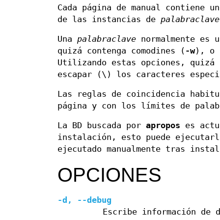
Cada página de manual contiene u
de las instancias de
palabraclave
Una
palabraclave
normalmente es u
quizá contenga comodines (
-w
), o 
Utilizando estas opciones, quizá
escapar (\) los caracteres especi
Las reglas de coincidencia habitu
página y con los límites de palab
La BD buscada por
apropos
es actu
instalación, esto puede ejecutarl
ejecutado manualmente tras instal
OPCIONES
-d
,
--debug
Escribe información de 