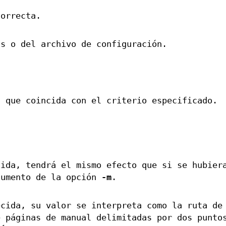
correcta.
is o del archivo de configuración.
a que coincida con el criterio especificado.
ida, tendrá el mismo efecto que si se hubier
gumento de la opción
-m
.
cida, su valor se interpreta como la ruta de
e páginas de manual delimitadas por dos punto