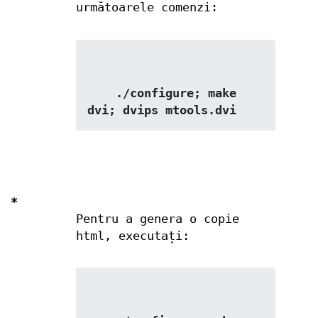
următoarele comenzi:
    ./configure; make 
dvi; dvips mtools.dvi
*
Pentru a genera o copie
html, executați: