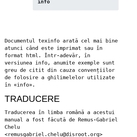
info
Documentul texinfo arată cel mai bine
atunci când este imprimat sau în
format html. Într-adevăr, în
versiunea info, anumite exemple sunt
greu de citit din cauza convențiilor
de folosire a ghilimelelor utilizate
în «info».
TRADUCERE
Traducerea în limba română a acestui
manual a fost făcută de Remus-Gabriel
Chelu
<remusgabriel.chelu@disroot.org>