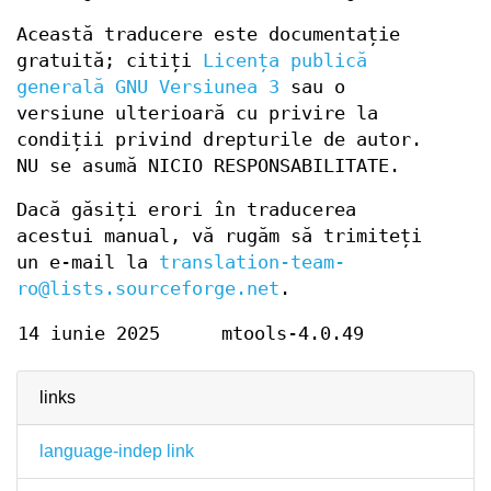
Această traducere este documentație
gratuită; citiți
Licența publică
generală GNU Versiunea 3
sau o
versiune ulterioară cu privire la
condiții privind drepturile de autor.
NU se asumă NICIO RESPONSABILITATE.
Dacă găsiți erori în traducerea
acestui manual, vă rugăm să trimiteți
un e-mail la
translation-team-
ro@lists.sourceforge.net
.
14 iunie 2025
mtools-4.0.49
links
language-indep link