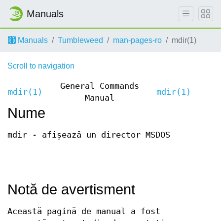
Manuals
Manuals
Tumbleweed
man-pages-ro
mdir(1)
Scroll to navigation
General Commands
mdir(1)
mdir(1)
Manual
Nume
mdir - afișează un director MSDOS
Notă de avertisment
Această pagină de manual a fost