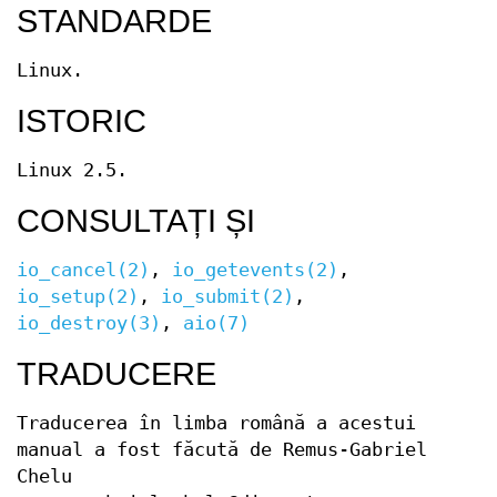
STANDARDE
Linux.
ISTORIC
Linux 2.5.
CONSULTAȚI ȘI
io_cancel(2)
,
io_getevents(2)
,
io_setup(2)
,
io_submit(2)
,
io_destroy(3)
,
aio(7)
TRADUCERE
Traducerea în limba română a acestui
manual a fost făcută de Remus-Gabriel
Chelu