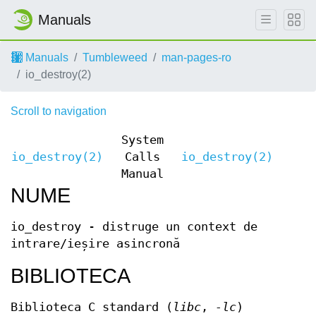
Manuals
Manuals
Tumbleweed
man-pages-ro
io_destroy(2)
Scroll to navigation
System
io_destroy(2)
Calls
io_destroy(2)
Manual
NUME
io_destroy - distruge un context de
intrare/ieșire asincronă
BIBLIOTECA
Biblioteca C standard (
libc
,
-lc
)