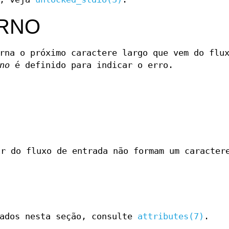
ORNO
rna o próximo caractere largo que vem do flu
no
é definido para indicar o erro.
ir do fluxo de entrada não formam um caracter
sados nesta seção, consulte
attributes(7)
.