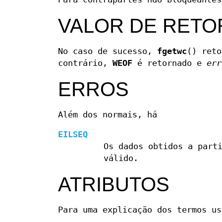
VALOR DE RET
No caso de sucesso,
fgetwc
() reto
contrário,
WEOF
é retornado e
err
ERROS
Além dos normais, há
EILSEQ
Os dados obtidos a part
válido.
ATRIBUTOS
Para uma explicação dos termos u