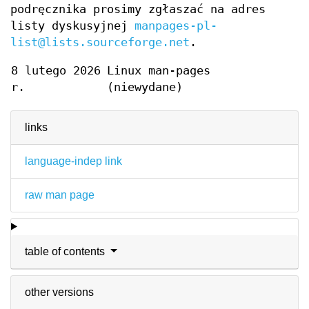
podręcznika prosimy zgłaszać na adres
listy dyskusyjnej
manpages-pl-
list@lists.sourceforge.net
.
8 lutego 2026
Linux man-pages
r.
(niewydane)
links
language-indep link
raw man page
table of contents
other versions