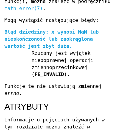
funkcji, można znaleźć w podręczniku
math_error(7)
.
Mogą wystąpić następujące błędy:
Błąd dziedziny:
x
wynosi NaN lub
nieskończoność lub zaokrąglona
wartość jest zbyt duża.
Rzucany jest wyjątek
niepoprawnej operacji
zmiennoprzecinkowej
(
FE_INVALID
).
Funkcje te nie ustawiają zmiennej
errno
.
ATRYBUTY
Informacje o pojęciach używanych w
tym rozdziale można znaleźć w