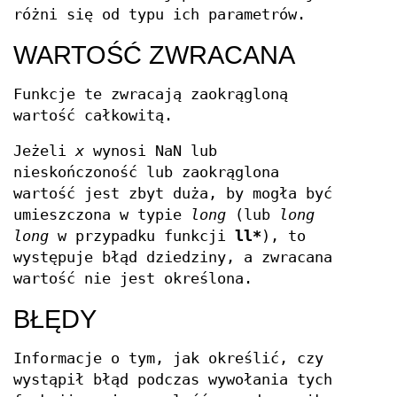
różni się od typu ich parametrów.
WARTOŚĆ ZWRACANA
Funkcje te zwracają zaokrągloną
wartość całkowitą.
Jeżeli
x
wynosi NaN lub
nieskończoność lub zaokrąglona
wartość jest zbyt duża, by mogła być
umieszczona w typie
long
(lub
long
long
w przypadku funkcji
ll*
), to
występuje błąd dziedziny, a zwracana
wartość nie jest określona.
BŁĘDY
Informacje o tym, jak określić, czy
wystąpił błąd podczas wywołania tych