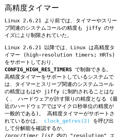
高精度タイマー
Linux 2.6.21 より前では、タイマーやスリー
プ関連のシステムコールの精度も jiffy のサ
イズにより制限されていた。
Linux 2.6.21 以降では、Linux は高精度タ
イマー (high-resolution timers; HRTs)
をサポートしており、
CONFIG_HIGH_RES_TIMERS
で制御できる。
高精度タイマーをサポートしているシステムで
は、タイマーとスリープ関連のシステムコール
の精度はもはや jiffy に制約されることはな
く、 ハードウェアが許す限りの精度となる (最
近のハードウェアではマイクロ秒単位の精度が
一般的である)。 高精度タイマーがサポートさ
れているかは、
clock_getres(2)
を呼び出
して分解能を確認するか、
/proc/timer_list
内の "resolution" エ