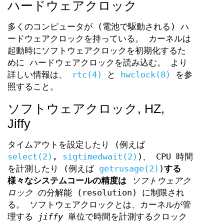
ハードウェアクロック
多くのコンピュータが (電池で駆動される) ハ
ードウェアクロックを持っている。 カーネルは
起動時にソフトウェアクロックを初期化するた
めに ハードウェアクロックを読み込む。 より
詳しい情報は、
rtc(4)
と
hwclock(8)
を参
照すること。
ソフトウェアクロック, HZ,
Jiffy
タイムアウトを設定したり (例えば
select(2)
,
sigtimedwait(2)
)、 CPU 時間
を計測したり (例えば
getrusage(2)
)
する
様々なシステムコールの精度は
ソフトウェアク
ロック
の分解能 (resolution) に制限され
る。 ソフトウェアクロックとは、カーネルが管
理する
jiffy
単位で時間を計測するクロック