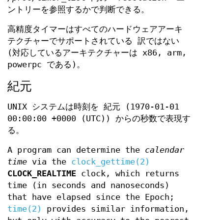
ントリーを参照するかで判断できる。
高精度タイマーはすべてのハードウェアアーキ
テクチャーでサポートされている 訳ではない
(対応しているアーキテクチャーは x86, arm,
powerpc である)。
紀元
UNIX システムは時刻を 紀元 (1970-01-01
00:00:00 +0000 (UTC)) からの秒数で表現す
る。
A program can determine the
calendar
time
via the
clock_gettime(2)
CLOCK_REALTIME
clock, which returns
time (in seconds and nanoseconds)
that have elapsed since the Epoch;
time(2)
provides similar information,