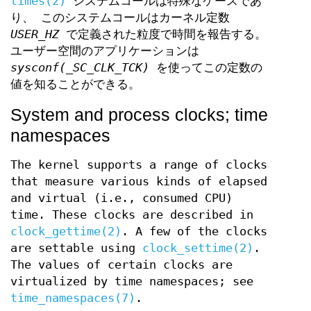
times(2)
システムコールは特殊なケースであ
り、 このシステムコールはカーネル定数
USER_HZ
で定義された粒度で時間を報告する。
ユーザー空間のアプリケーションは
sysconf(_SC_CLK_TCK)
を使ってこの定数の
値を知ることができる。
System and process clocks; time
namespaces
The kernel supports a range of clocks
that measure various kinds of elapsed
and virtual (i.e., consumed CPU)
time. These clocks are described in
clock_gettime(2)
. A few of the clocks
are settable using
clock_settime(2)
.
The values of certain clocks are
virtualized by time namespaces; see
time_namespaces(7)
.