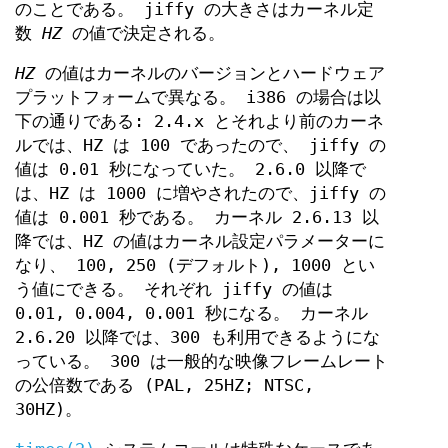
のことである。 jiffy の大きさはカーネル定
数
HZ
の値で決定される。
HZ
の値はカーネルのバージョンとハードウェア
プラットフォームで異なる。 i386 の場合は以
下の通りである: 2.4.x とそれより前のカーネ
ルでは、HZ は 100 であったので、 jiffy の
値は 0.01 秒になっていた。 2.6.0 以降で
は、HZ は 1000 に増やされたので、jiffy の
値は 0.001 秒である。 カーネル 2.6.13 以
降では、HZ の値はカーネル設定パラメーターに
なり、 100, 250 (デフォルト), 1000 とい
う値にできる。 それぞれ jiffy の値は
0.01, 0.004, 0.001 秒になる。 カーネル
2.6.20 以降では、300 も利用できるようにな
っている。 300 は一般的な映像フレームレート
の公倍数である (PAL, 25HZ; NTSC,
30HZ)。