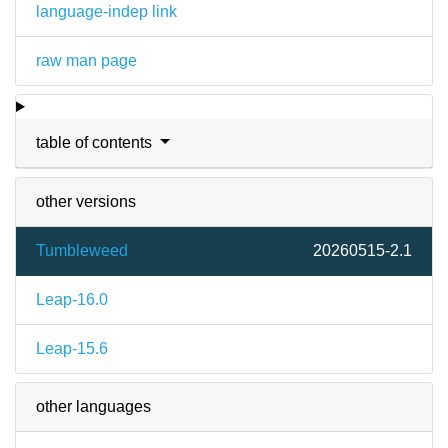
language-indep link
raw man page
table of contents
other versions
Tumbleweed
20260515-2.1
Leap-16.0
Leap-15.6
other languages