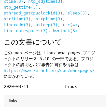
ctime(3)
,
ntp_adjtime(3)
,
ntp_gettime(3)
,
pthread_getcpuclockid(3)
,
sleep(3)
,
strftime(3)
,
strptime(3)
,
timeradd(3)
,
usleep(3)
,
rtc(4)
,
time_namespaces(7)
,
hwclock(8)
この文書について
この man ページは Linux
man-pages
プロジ
ェクトのリリース 5.10 の一部である。プロジ
ェクトの説明とバグ報告に関する情報は
https://www.kernel.org/doc/man-pages/
に書かれている。
2020-04-11
Linux
links