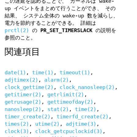
この遅延を認めることで、 カーネルは wake-
up イベントをまとめて行うことができ、 その
結果、 システム全体の wake-up 数を減らし、
電力を節約することができる。 詳細は
prctl(2)
の
PR_SET_TIMERSLACK
の説明を
参照のこと。
関連項目
date(1)
,
time(1)
,
timeout(1)
,
adjtimex(2)
,
alarm(2)
,
clock_gettime(2)
,
clock_nanosleep(2)
,
getitimer(2)
,
getrlimit(2)
,
getrusage(2)
,
gettimeofday(2)
,
nanosleep(2)
,
stat(2)
,
time(2)
,
timer_create(2)
,
timerfd_create(2)
,
times(2)
,
utime(2)
,
adjtime(3)
,
clock(3)
,
clock_getcpuclockid(3)
,