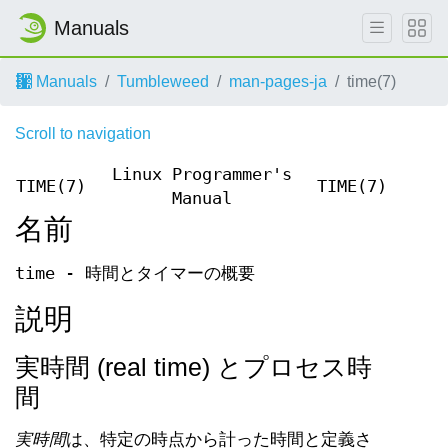
Manuals
Manuals
Tumbleweed
man-pages-ja
time(7)
Scroll to navigation
Linux Programmer's
TIME(7)
TIME(7)
Manual
名前
time - 時間とタイマーの概要
説明
実時間 (real time) とプロセス時
間
実時間
は、特定の時点から計った時間と定義さ