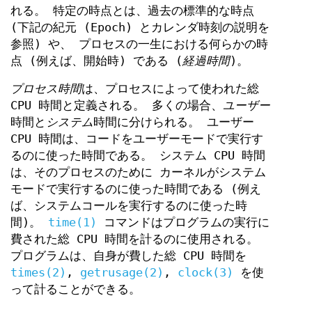
れる。 特定の時点とは、過去の標準的な時点
(下記の紀元 (Epoch) とカレンダ時刻の説明を
参照) や、 プロセスの一生における何らかの時
点 (例えば、開始時) である (
経過時間
)。
プロセス時間
は、プロセスによって使われた総
CPU 時間と定義される。 多くの場合、
ユーザー
時間と
システム
時間に分けられる。 ユーザー
CPU 時間は、コードをユーザーモードで実行す
るのに使った時間である。 システム CPU 時間
は、そのプロセスのために カーネルがシステム
モードで実行するのに使った時間である (例え
ば、システムコールを実行するのに使った時
間)。
time(1)
コマンドはプログラムの実行に
費された総 CPU 時間を計るのに使用される。
プログラムは、自身が費した総 CPU 時間を
times(2)
,
getrusage(2)
,
clock(3)
を使
って計ることができる。