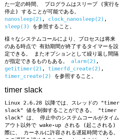
た一定の時間、 プログラムはスリープ (実行を
停止) することが可能である。
nanosleep(2)
,
clock_nanosleep(2)
,
sleep(3)
を参照すること。
様々なシステムコールにより、プロセスは将来
のある時点で 有効期間が終了するタイマーを設
定できる。 またオプションとして繰り返し間隔
が指定できるものもある。
alarm(2)
,
getitimer(2)
,
timerfd_create(2)
,
timer_create(2)
を参照すること。
timer slack
Linux 2.6.28 以降では、スレッドの "timer
slack" 値を制御することができる。 "timer
slack" は、 停止中のシステムコールがタイム
アウト以外で wake-up される (起こされる)
際に、 カーネルに許容される遅延時間である。