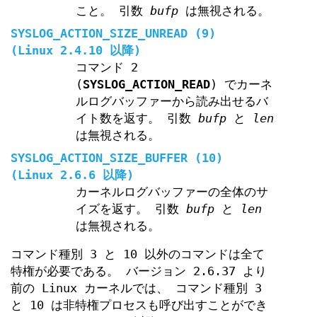
こと。 引数
bufp
は無視される。
SYSLOG_ACTION_SIZE_UNREAD
(9)
(Linux 2.4.10 以降)
コマンド 2
(
SYSLOG_ACTION_READ
) でカーネ
ルログバッファーから読み出せるバ
イト数を返す。 引数
bufp
と
len
は無視される。
SYSLOG_ACTION_SIZE_BUFFER
(10)
(Linux 2.6.6 以降)
カーネルログバッファーの全体のサ
イズを返す。 引数
bufp
と
len
は無視される。
コマンド種別 3 と 10 以外のコマンドは全て
特権が必要である。 バージョン 2.6.37 より
前の Linux カーネルでは、 コマンド種別 3
と 10 は非特権プロセスも呼び出すことができ