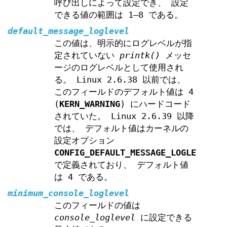
呼び出しによって設定でき、 設定
できる値の範囲は 1–8 である。
default_message_loglevel
この値は、明示的にログレベルが指
定されていない
printk()
メッセ
ージのログレベルとして使用され
る。 Linux 2.6.38 以前では、
このフィールドのデフォルト値は 4
(
KERN_WARNING
) にハードコード
されていた。 Linux 2.6.39 以降
では、 デフォルト値はカーネルの
設定オプション
CONFIG_DEFAULT_MESSAGE_LOGLEVEL
で定義されており、 デフォルト値
は 4 である。
minimum_console_loglevel
このフィールドの値は
console_loglevel
に設定できる