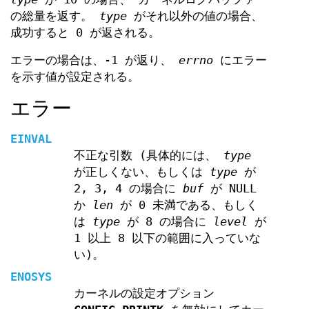
の総量を返す。
type
がそれ以外の値の場合、
成功すると 0 が返される。
エラーの場合は、-1 が返り、
errno
にエラー
を示す値が設定される。
エラー
EINVAL
不正な引数 (具体的には、
type
が正しくない、もしくは
type
が
2, 3, 4 の場合に
buf
が NULL
か
len
が 0 未満である、もしく
は
type
が 8 の場合に
level
が
1 以上 8 以下の範囲に入っていな
い)。
ENOSYS
カーネルの設定オプション