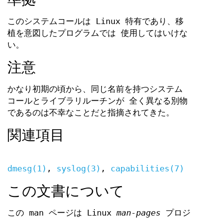
このシステムコールは Linux 特有であり、移
植を意図したプログラムでは 使用してはいけな
い。
注意
かなり初期の頃から、同じ名前を持つシステム
コールとライブラリルーチンが 全く異なる別物
であるのは不幸なことだと指摘されてきた。
関連項目
dmesg(1)
,
syslog(3)
,
capabilities(7)
この文書について
この man ページは Linux
man-pages
プロジ