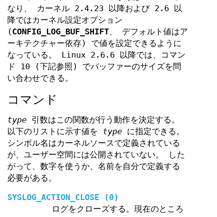
なり、 カーネル 2.4.23 以降および 2.6 以
降ではカーネル設定オプション
(
CONFIG_LOG_BUF_SHIFT
、 デフォルト値はア
ーキテクチャー依存) で値を設定できるように
なっている。 Linux 2.6.6 以降では、コマン
ド 10 (下記参照) でバッファーのサイズを問
い合わせできる。
コマンド
type
引数はこの関数が行う動作を決定する。
以下のリストに示す値を
type
に指定できる。
シンボル名はカーネルソースで定義されている
が、ユーザー空間には公開されていない。 した
がって、数字を使うか、名前を自分で定義する
必要がある。
SYSLOG_ACTION_CLOSE
(0)
ログをクローズする。現在のところ