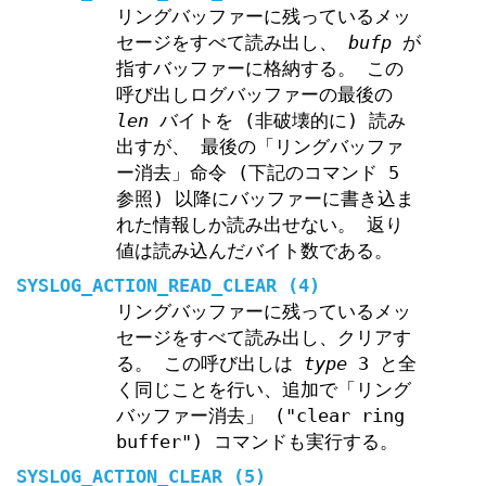
リングバッファーに残っているメッ
セージをすべて読み出し、
bufp
が
指すバッファーに格納する。 この
呼び出しログバッファーの最後の
len
バイトを (非破壊的に) 読み
出すが、 最後の「リングバッファ
ー消去」命令 (下記のコマンド 5
参照) 以降にバッファーに書き込ま
れた情報しか読み出せない。 返り
値は読み込んだバイト数である。
SYSLOG_ACTION_READ_CLEAR
(4)
リングバッファーに残っているメッ
セージをすべて読み出し、クリアす
る。 この呼び出しは
type
3 と全
く同じことを行い、追加で「リング
バッファー消去」 ("clear ring
buffer") コマンドも実行する。
SYSLOG_ACTION_CLEAR
(5)