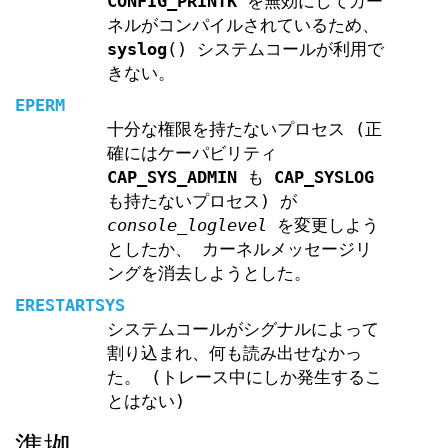
CONFIG_PRINTK
を無効にしてカー
ネルがコンパイルされているため、
syslog
() システムコールが利用で
きない。
EPERM
十分な権限を持たないプロセス (正
確にはケーパビリティ
CAP_SYS_ADMIN
も
CAP_SYSLOG
も持たないプロセス) が
console_loglevel
を変更しよう
としたか、 カーネルメッセージリ
ングを消去しようとした。
ERESTARTSYS
システムコールがシグナルによって
割り込まれ、何も読み出せなかっ
た。 (トレース中にしか発生するこ
とはない)
準拠