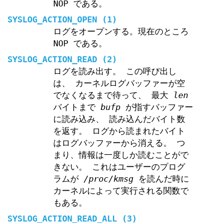
NOP である。
SYSLOG_ACTION_OPEN
(1)
ログをオープンする。現在のところ
NOP である。
SYSLOG_ACTION_READ
(2)
ログを読み出す。 この呼び出し
は、 カーネルログバッファーが空
でなくなるまで待って、 最大
len
バイトまで
bufp
が指すバッファー
に読み込み、 読み込んだバイト数
を返す。 ログから読まれたバイト
はログバッファーから消える。 つ
まり、情報は一度しか読むことがで
きない。 これはユーザーのプログ
ラムが
/proc/kmsg
を読んだ時に
カーネルによって実行される関数で
もある。
SYSLOG_ACTION_READ_ALL
(3)