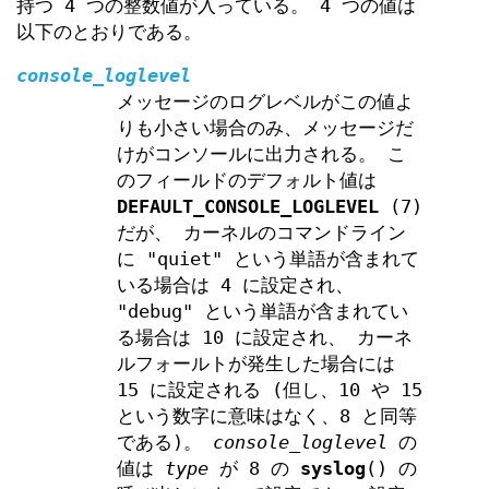
持つ 4 つの整数値が入っている。 4 つの値は
以下のとおりである。
console_loglevel
メッセージのログレベルがこの値よ
りも小さい場合のみ、メッセージだ
けがコンソールに出力される。 こ
のフィールドのデフォルト値は
DEFAULT_CONSOLE_LOGLEVEL
(7)
だが、 カーネルのコマンドライン
に "quiet" という単語が含まれて
いる場合は 4 に設定され、
"debug" という単語が含まれてい
る場合は 10 に設定され、 カーネ
ルフォールトが発生した場合には
15 に設定される (但し、10 や 15
という数字に意味はなく、8 と同等
である)。
console_loglevel
の
値は
type
が 8 の
syslog
() の