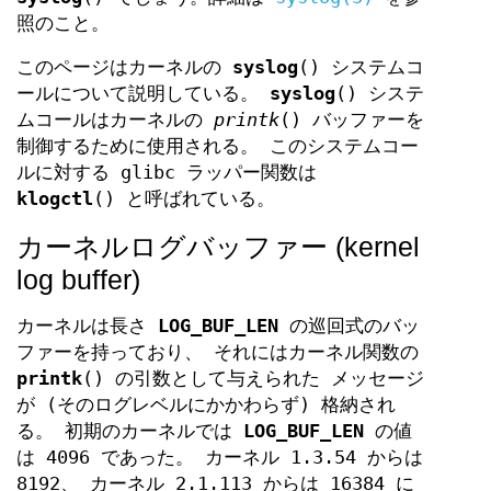
照のこと。
このページはカーネルの
syslog
() システムコ
ールについて説明している。
syslog
() システ
ムコールはカーネルの
printk
() バッファーを
制御するために使用される。 このシステムコー
ルに対する glibc ラッパー関数は
klogctl
() と呼ばれている。
カーネルログバッファー (kernel
log buffer)
カーネルは長さ
LOG_BUF_LEN
の巡回式のバッ
ファーを持っており、 それにはカーネル関数の
printk
() の引数として与えられた メッセージ
が (そのログレベルにかかわらず) 格納され
る。 初期のカーネルでは
LOG_BUF_LEN
の値
は 4096 であった。 カーネル 1.3.54 からは
8192、 カーネル 2.1.113 からは 16384 に