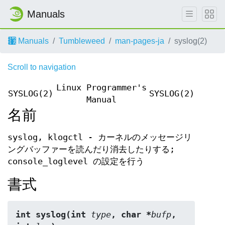
Manuals
Manuals
Tumbleweed
man-pages-ja
syslog(2)
Scroll to navigation
Linux Programmer's
SYSLOG(2)
SYSLOG(2)
Manual
名前
syslog, klogctl - カーネルのメッセージリ
ングバッファーを読んだり消去したりする;
console_loglevel の設定を行う
書式
int syslog(int 
type
, char *
bufp
, 