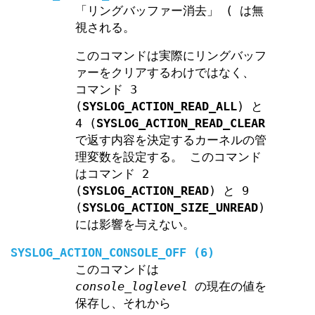
「リングバッファー消去」 ( は無
視される。
このコマンドは実際にリングバッフ
ァーをクリアするわけではなく、
コマンド 3
(
SYSLOG_ACTION_READ_ALL
) と
4 (
SYSLOG_ACTION_READ_CLEAR
で返す内容を決定するカーネルの管
理変数を設定する。 このコマンド
はコマンド 2
(
SYSLOG_ACTION_READ
) と 9
(
SYSLOG_ACTION_SIZE_UNREAD
)
には影響を与えない。
SYSLOG_ACTION_CONSOLE_OFF
(6)
このコマンドは
console_loglevel
の現在の値を
保存し、それから