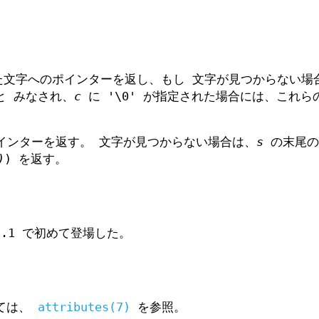
た文字へのポインターを返し、もし 文字が見つからない場合は
と みなされ、
c
に '\0' が指定された場合には、これら
ポインターを返す。 文字が見つからない場合は、
s
の末尾の
)
) を返す。
.1.1 で初めて登場した。
いては、
attributes(7)
を参照。