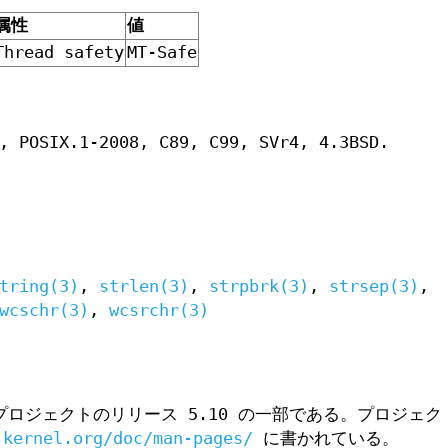
属性
値
Thread safety
MT-Safe
, POSIX.1-2008, C89, C99, SVr4, 4.3BSD.
。
tring(3)
,
strlen(3)
,
strpbrk(3)
,
strsep(3)
,
wcschr(3)
,
wcsrchr(3)
ロジェクトのリリース 5.10 の一部である。プロジェク
.kernel.org/doc/man-pages/
に書かれている。