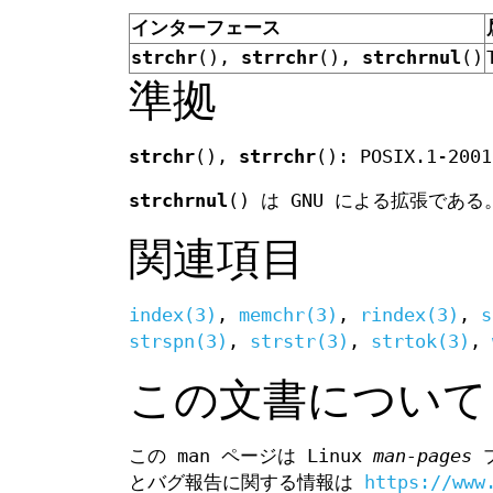
インターフェース
strchr
(),
strrchr
(),
strchrnul
()
準拠
strchr
(),
strrchr
(): POSIX.1-2001
strchrnul
() は GNU による拡張である
関連項目
index(3)
,
memchr(3)
,
rindex(3)
,
s
strspn(3)
,
strstr(3)
,
strtok(3)
,
この文書について
この man ページは Linux
man-pages
プ
とバグ報告に関する情報は
https://www