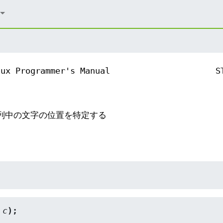
nux Programmer's Manual
S
 - 文字列中の文字の位置を特定する
 
c
);