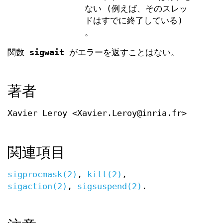
ない (例えば、そのスレッ
ドはすでに終了している)
。
関数
sigwait
がエラーを返すことはない。
著者
Xavier Leroy <Xavier.Leroy@inria.fr>
関連項目
sigprocmask(2)
,
kill(2)
,
sigaction(2)
,
sigsuspend(2)
.