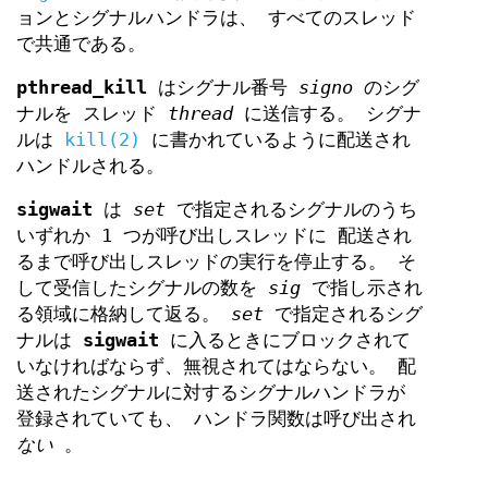
ョンとシグナルハンドラは、 すべてのスレッド
で共通である。
pthread_kill
はシグナル番号
signo
のシグ
ナルを スレッド
thread
に送信する。 シグナ
ルは
kill(2)
に書かれているように配送され
ハンドルされる。
sigwait
は
set
で指定されるシグナルのうち
いずれか 1 つが呼び出しスレッドに 配送され
るまで呼び出しスレッドの実行を停止する。 そ
して受信したシグナルの数を
sig
で指し示され
る領域に格納して返る。
set
で指定されるシグ
ナルは
sigwait
に入るときにブロックされて
いなければならず、無視されてはならない。 配
送されたシグナルに対するシグナルハンドラが
登録されていても、 ハンドラ関数は呼び出され
ない
。