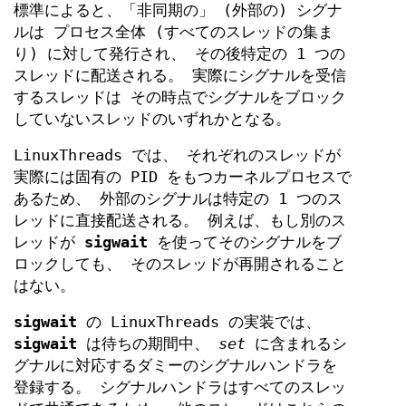
標準によると、「非同期の」 (外部の) シグナ
ルは プロセス全体 (すべてのスレッドの集ま
り) に対して発行され、 その後特定の 1 つの
スレッドに配送される。 実際にシグナルを受信
するスレッドは その時点でシグナルをブロック
していないスレッドのいずれかとなる。
LinuxThreads では、 それぞれのスレッドが
実際には固有の PID をもつカーネルプロセスで
あるため、 外部のシグナルは特定の 1 つのス
レッドに直接配送される。 例えば、もし別のス
レッドが
sigwait
を使ってそのシグナルをブ
ロックしても、 そのスレッドが再開されること
はない。
sigwait
の LinuxThreads の実装では、
sigwait
は待ちの期間中、
set
に含まれるシ
グナルに対応するダミーのシグナルハンドラを
登録する。 シグナルハンドラはすべてのスレッ