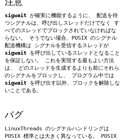
注意
sigwait
が確実に機能するように、 配送を待
つシグナルは、呼び出しスレッドだけでなく す
べてのスレッドでブロックされていなければな
らない。 そうでない場合、POSIX のシグナル
配送機構は シグナルを受信するスレッドが
sigwait
を呼び出しているスレッドとなること
を保証しない。 これを実現する最もよい方法
は、 どのスレッドを生成するよりも前にそれら
のシグナルをブロックし、 プログラム中では
sigwait
を呼び出す以外、ブロックを解除しな
いことである。
バグ
LinuxThreads のシグナルハンドリングは
POSIX 標準とは大きく異なっている。 POSIX