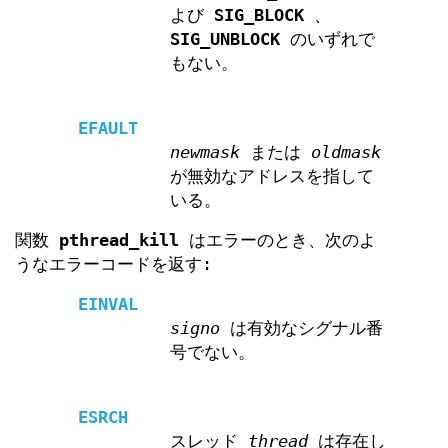
よび
SIG_BLOCK
、
SIG_UNBLOCK
のいずれで
もない。
EFAULT
newmask
または
oldmask
が無効なアドレスを指して
いる。
関数
pthread_kill
はエラーのとき、次のよ
うなエラーコードを返す:
EINVAL
signo
は有効なシグナル番
号でない。
ESRCH
スレッド
thread
は存在し