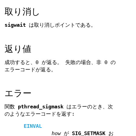
取り消し
sigwait
は取り消しポイントである。
返り値
成功すると、0 が返る。 失敗の場合、非 0 の
エラーコードが返る。
エラー
関数
pthread_sigmask
はエラーのとき、次
のようなエラーコードを返す:
EINVAL
how
が
SIG_SETMASK
お