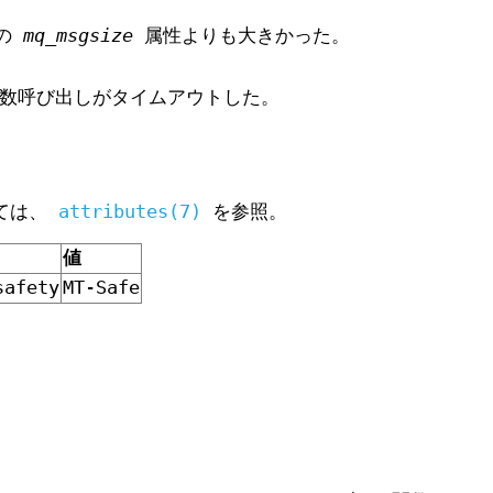
ーの
mq_msgsize
属性よりも大きかった。
数呼び出しがタイムアウトした。
いては、
attributes(7)
を参照。
値
safety
MT-Safe