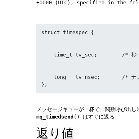
+0000 (UTC), specified in the fol
    long   tv_nsec;       /* ナノ秒 */

メッセージキューが一杯で、関数呼び出し
mq_timedsend
() はすぐに返る。
返り値