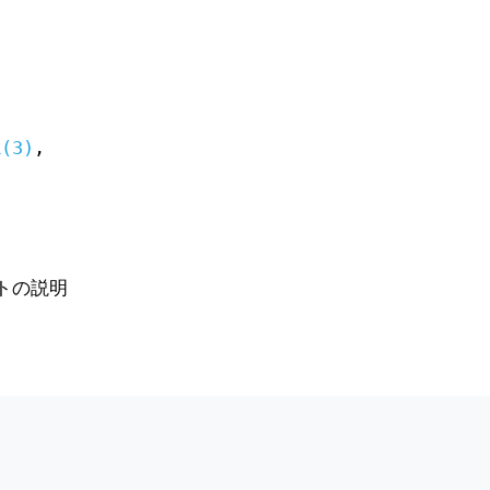
k(3)
,
トの説明