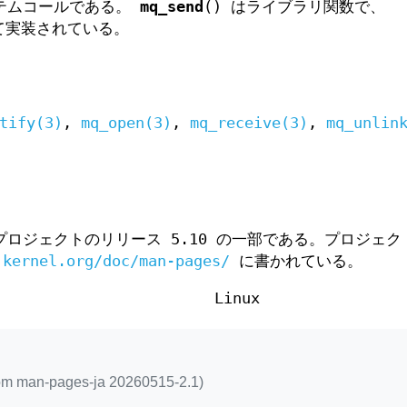
ステムコールである。
mq_send
() はライブラリ関数で、
て実装されている。
tify(3)
,
mq_open(3)
,
mq_receive(3)
,
mq_unlin
ロジェクトのリリース 5.10 の一部である。プロジェク
.kernel.org/doc/man-pages/
に書かれている。
Linux
rom man-pages-ja 20260515-2.1)