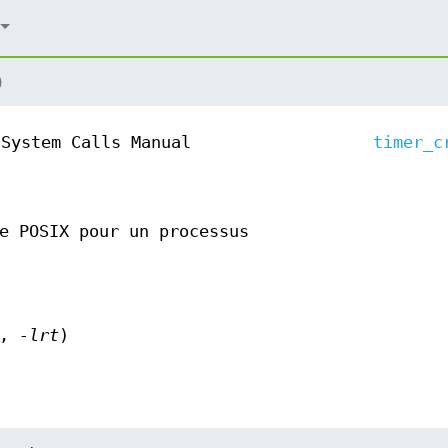
)
System Calls Manual
timer_c
e POSIX pour un processus
,
-lrt
)