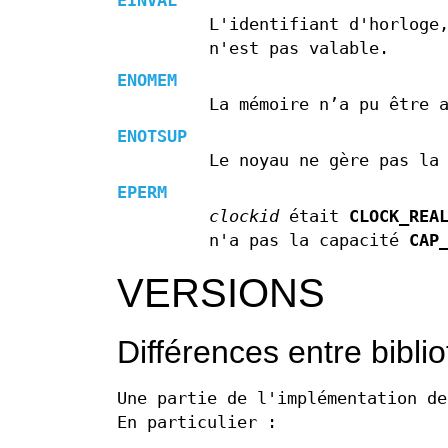
EINVAL
L'identifiant d'horlog
n'est pas valable.
ENOMEM
La mémoire n’a pu être 
ENOTSUP
Le noyau ne gère pas la
EPERM
clockid
était
CLOCK_REA
n'a pas la capacité
CAP
VERSIONS
Différences entre bibl
Une partie de l'implémentation de
En particulier :