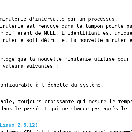
minuterie d'intervalle par un processus.
inuterie est renvoyé dans le tampon pointé p
r différent de NULL. L'identifiant est uniqu
inuterie soit détruite. La nouvelle minuteri
rloge que la nouvelle minuterie utilise pour 
 valeurs suivantes :
configurable à l'échelle du système.
rable, toujours croissante qui mesure le temp
 dans le passé et qui ne change pas après le
Linux 2.6.12)