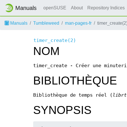
Manuals
openSUSE
About
Repository Indices
Manuals
Tumbleweed
man-pages-fr
timer_create(2
timer_create(2)
NOM
timer_create - Créer une minuteri
BIBLIOTHÈQUE
Bibliothèque de temps réel (
librt
SYNOPSIS