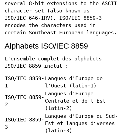
several 8-bit extensions to the ASCII
character set (also known as
ISO/IEC 646-IRV). ISO/IEC 8859-3
encodes the characters used in
certain Southeast European languages.
Alphabets ISO/IEC 8859
L'ensemble complet des alphabets
ISO/IEC 8859 inclut :
ISO/IEC 8859-
Langues d'Europe de
1
l'Ouest (latin-1)
Langues d'Europe
ISO/IEC 8859-
Centrale et de l'Est
2
(latin-2)
Langues d'Europe du Sud-
ISO/IEC 8859-
Est et langues diverses
3
(latin-3)