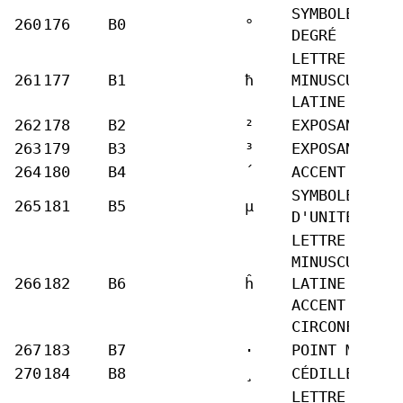
SYMBOLE DU
260
176
B0
°
DEGRÉ
LETTRE
261
177
B1
ħ
MINUSCULE
LATINE H BAR
262
178
B2
²
EXPOSANT DEU
263
179
B3
³
EXPOSANT TRO
264
180
B4
´
ACCENT AIGU
SYMBOLE
265
181
B5
µ
D'UNITÉ MICR
LETTRE
MINUSCULE
266
182
B6
ĥ
LATINE H
ACCENT
CIRCONFLEXE
267
183
B7
·
POINT MÉDIAN
270
184
B8
¸
CÉDILLE
LETTRE