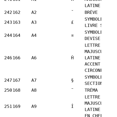
LATINE H BAR
242
162
A2
˘
BRÈVE
SYMBOLE DE L
243
163
A3
£
LIVRE STERLI
SYMBOLE DE
244
164
A4
¤
DEVISE
LETTRE
MAJUSCULE
246
166
A6
Ĥ
LATINE H
ACCENT
CIRCONFLEXE
SYMBOLE
247
167
A7
§
SECTION
250
168
A8
¨
TRÉMA
LETTRE
MAJUSCULE
251
169
A9
İ
LATINE I POI
EN CHEF