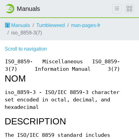
Manuals
Manuals
Tumbleweed
man-pages-fr
iso_8859-3(7)
Scroll to navigation
ISO_8859-
Miscellaneous
ISO_8859-
3(7)
Information Manual
3(7)
NOM
iso_8859-3 - ISO/IEC 8859-3 character
set encoded in octal, decimal, and
hexadecimal
DESCRIPTION
The ISO/IEC 8859 standard includes