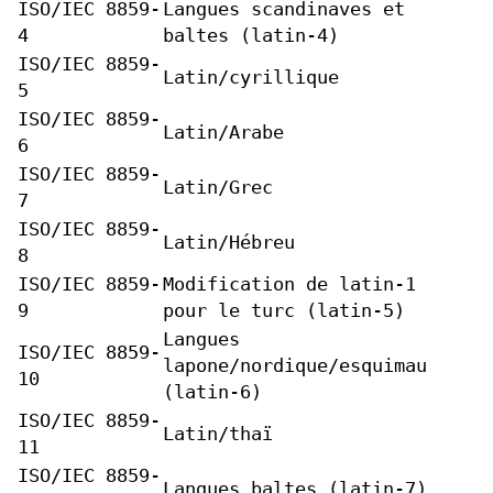
ISO/IEC 8859-
Langues scandinaves et
4
baltes (latin-4)
ISO/IEC 8859-
Latin/cyrillique
5
ISO/IEC 8859-
Latin/Arabe
6
ISO/IEC 8859-
Latin/Grec
7
ISO/IEC 8859-
Latin/Hébreu
8
ISO/IEC 8859-
Modification de latin-1
9
pour le turc (latin-5)
Langues
ISO/IEC 8859-
lapone/nordique/esquimau
10
(latin-6)
ISO/IEC 8859-
Latin/thaï
11
ISO/IEC 8859-
Langues baltes (latin-7)