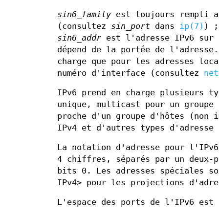
sin6_family
est toujours rempli 
(consultez
sin_port
dans
ip(7)
) 
sin6_addr
est l'adresse IPv6 sur
dépend de la portée de l'adresse.
charge que pour les adresses loc
numéro d'interface (consultez
net
IPv6 prend en charge plusieurs ty
unique, multicast pour un groupe 
proche d'un groupe d'hôtes (non i
IPv4 et d'autres types d'adresse 
La notation d'adresse pour l'IPv6
4 chiffres, séparés par un deux-p
bits 0. Les adresses spéciales so
IPv4> pour les projections d'adre
L'espace des ports de l'IPv6 est 