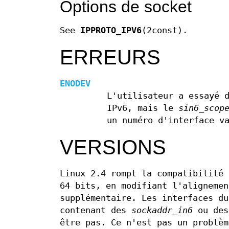
Options de socket
See
IPPROTO_IPV6
(2const).
ERREURS
ENODEV
L'utilisateur a essayé 
IPv6, mais le
sin6_scop
un numéro d'interface v
VERSIONS
Linux 2.4 rompt la compatibilité
64 bits, en modifiant l'aligneme
supplémentaire. Les interfaces du
contenant des
sockaddr_in6
ou de
être pas. Ce n'est pas un problèm