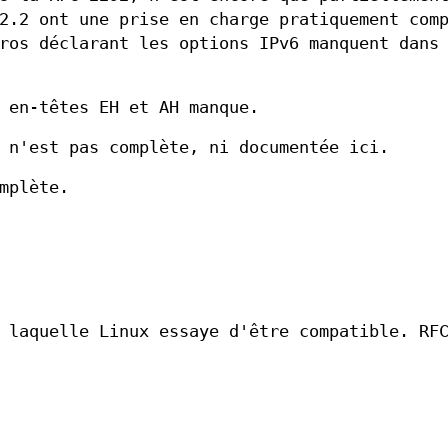
2.2 ont une prise en charge pratiquement com
ros déclarant les options IPv6 manquent dans
 en-têtes EH et AH manque.
 n'est pas complète, ni documentée ici.
mplète.
 laquelle Linux essaye d'être compatible. RF