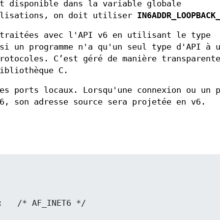
t disponible dans la variable globale
alisations, on doit utiliser
IN6ADDR_LOOPBACK
traitées avec l'API v6 en utilisant le type
si un programme n'a qu'un seul type d'API à 
rotocoles. C’est géré de manière transparent
ibliothèque C.
es ports locaux. Lorsqu'une connexion ou un 
6, son adresse source sera projetée en v6.