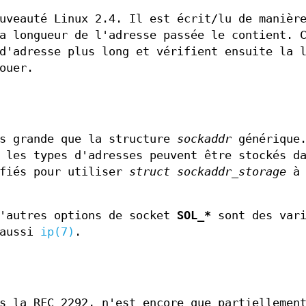
uveauté Linux 2.4. Il est écrit/lu de manièr
a longueur de l'adresse passée le contient. 
d'adresse plus long et vérifient ensuite la 
ouer.
s grande que la structure
sockaddr
générique.
 les types d'adresses peuvent être stockés d
fiés pour utiliser
struct sockaddr_storage
à 
'autres options de socket
SOL_*
sont des vari
 aussi
ip(7)
.
s la RFC 2292, n'est encore que partiellemen