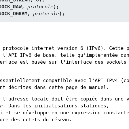
SOCK_RAW, 
protocole
);
SOCK_DGRAM, 
protocole
);
 protocole internet version 6 (IPv6). Cette 
 l'API IPv6 de base, telle qu'implémentée da
erface est basée sur l'interface des sockets
ssentiellement compatible avec l'API IPv4 (c
nt décrites dans cette page de manuel.
 l'adresse locale doit être copiée dans une 
r
. Dans les initialisations statiques,
i et se développe en une expression constant
dre des octets du réseau.