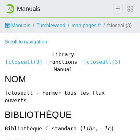
Manuals
Manuals
Tumbleweed
man-pages-fr
fcloseall(3)
Scroll to navigation
Library
fcloseall(3)
Functions
fcloseall(3)
Manual
NOM
fcloseall - Fermer tous les flux
ouverts
BIBLIOTHÈQUE
Bibliothèque C standard (
libc
,
-lc
)