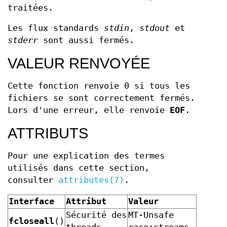
traitées.
Les flux standards
stdin
,
stdout
et
stderr
sont aussi fermés.
VALEUR RENVOYÉE
Cette fonction renvoie 0 si tous les
fichiers se sont correctement fermés.
Lors d'une erreur, elle renvoie
EOF
.
ATTRIBUTS
Pour une explication des termes
utilisés dans cette section,
consulter
attributes(7)
.
Interface
Attribut
Valeur
Sécurité des
MT-Unsafe
fcloseall
()