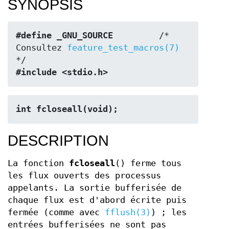
SYNOPSIS
#define _GNU_SOURCE
         /* 
Consultez 
feature_test_macros(7)
#include <stdio.h>
int fcloseall(void);
DESCRIPTION
La fonction
fcloseall
() ferme tous
les flux ouverts des processus
appelants. La sortie bufferisée de
chaque flux est d'abord écrite puis
fermée (comme avec
fflush(3)
) ; les
entrées bufferisées ne sont pas