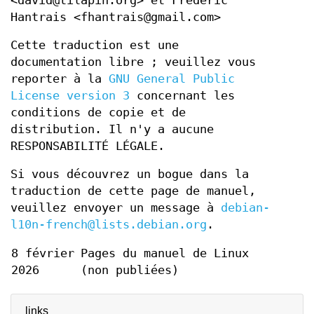
<david@tilapin.org> et Frédéric
Hantrais <fhantrais@gmail.com>
Cette traduction est une
documentation libre ; veuillez vous
reporter à la
GNU General Public
License version 3
concernant les
conditions de copie et de
distribution. Il n'y a aucune
RESPONSABILITÉ LÉGALE.
Si vous découvrez un bogue dans la
traduction de cette page de manuel,
veuillez envoyer un message à
debian-
l10n-french@lists.debian.org
.
8 février
Pages du manuel de Linux
2026
(non publiées)
links