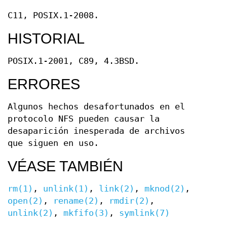
C11, POSIX.1-2008.
HISTORIAL
POSIX.1-2001, C89, 4.3BSD.
ERRORES
Algunos hechos desafortunados en el
protocolo NFS pueden causar la
desaparición inesperada de archivos
que siguen en uso.
VÉASE TAMBIÉN
rm(1)
,
unlink(1)
,
link(2)
,
mknod(2)
,
open(2)
,
rename(2)
,
rmdir(2)
,
unlink(2)
,
mkfifo(3)
,
symlink(7)