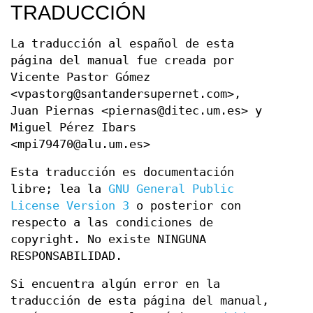
TRADUCCIÓN
La traducción al español de esta
página del manual fue creada por
Vicente Pastor Gómez
<vpastorg@santandersupernet.com>,
Juan Piernas <piernas@ditec.um.es> y
Miguel Pérez Ibars
<mpi79470@alu.um.es>
Esta traducción es documentación
libre; lea la
GNU General Public
License Version 3
o posterior con
respecto a las condiciones de
copyright. No existe NINGUNA
RESPONSABILIDAD.
Si encuentra algún error en la
traducción de esta página del manual,