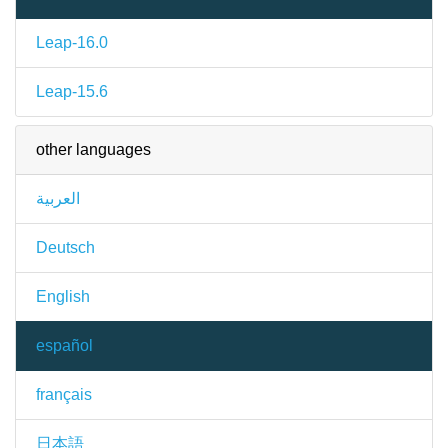
Leap-16.0
Leap-15.6
other languages
العربية
Deutsch
English
español
français
日本語