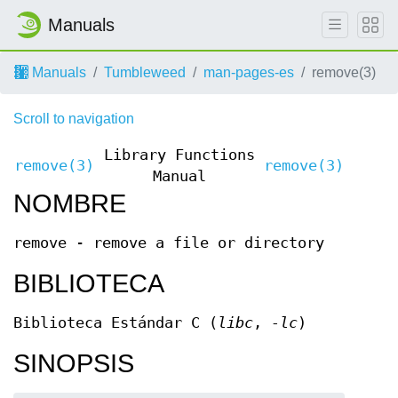
Manuals
Manuals
Tumbleweed
man-pages-es
remove(3)
Scroll to navigation
Library Functions
remove(3)
remove(3)
Manual
NOMBRE
remove - remove a file or directory
BIBLIOTECA
Biblioteca Estándar C (
libc
,
-lc
)
SINOPSIS