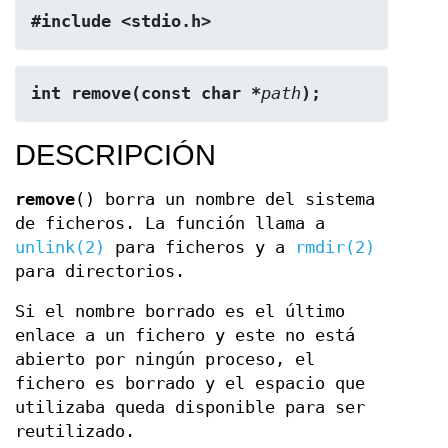
#include <stdio.h>
int remove(const char *
path
);
DESCRIPCIÓN
remove
() borra un nombre del sistema
de ficheros. La función llama a
unlink(2)
para ficheros y a
rmdir(2)
para directorios.
Si el nombre borrado es el último
enlace a un fichero y este no está
abierto por ningún proceso, el
fichero es borrado y el espacio que
utilizaba queda disponible para ser
reutilizado.