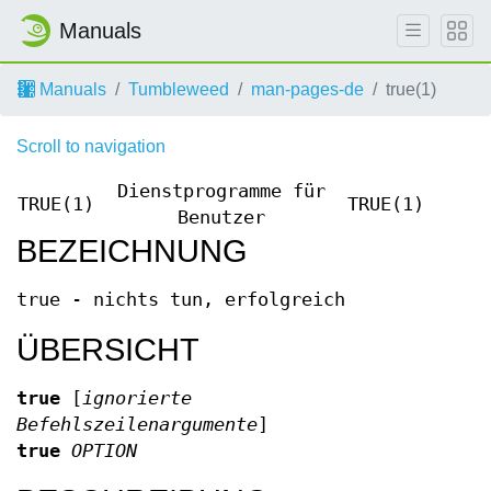
Manuals
Manuals
Tumbleweed
man-pages-de
true(1)
Scroll to navigation
Dienstprogramme für
TRUE(1)
TRUE(1)
Benutzer
BEZEICHNUNG
true - nichts tun, erfolgreich
ÜBERSICHT
true
[
ignorierte
Befehlszeilenargumente
]
true
OPTION