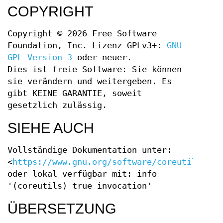
COPYRIGHT
Copyright © 2026 Free Software
Foundation, Inc. Lizenz GPLv3+:
GNU
GPL Version 3
oder neuer.
Dies ist freie Software: Sie können
sie verändern und weitergeben. Es
gibt KEINE GARANTIE, soweit
gesetzlich zulässig.
SIEHE AUCH
Vollständige Dokumentation unter:
<
https://www.gnu.org/software/coreutils/tru
oder lokal verfügbar mit: info
'(coreutils) true invocation'
ÜBERSETZUNG