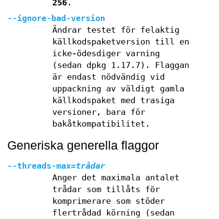
256
.
--ignore-bad-version
Ändrar testet för felaktig
källkodspaketversion till en
icke-ödesdiger varning
(sedan dpkg 1.17.7). Flaggan
är endast nödvändig vid
uppackning av väldigt gamla
källkodspaket med trasiga
versioner, bara för
bakåtkompatibilitet.
Generiska generella flaggor
--threads-max=
trådar
Anger det maximala antalet
trådar som tillåts för
komprimerare som stöder
flertrådad körning (sedan