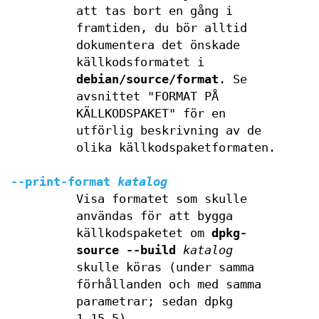
att tas bort en gång i
framtiden, du bör alltid
dokumentera det önskade
källkodsformatet i
debian/source/format
. Se
avsnittet "FORMAT PÅ
KÄLLKODSPAKET" för en
utförlig beskrivning av de
olika källkodspaketformaten.
--print-format
katalog
Visa formatet som skulle
användas för att bygga
källkodspaketet om
dpkg-
source --build
katalog
skulle köras (under samma
förhållanden och med samma
parametrar; sedan dpkg
1.15.5).