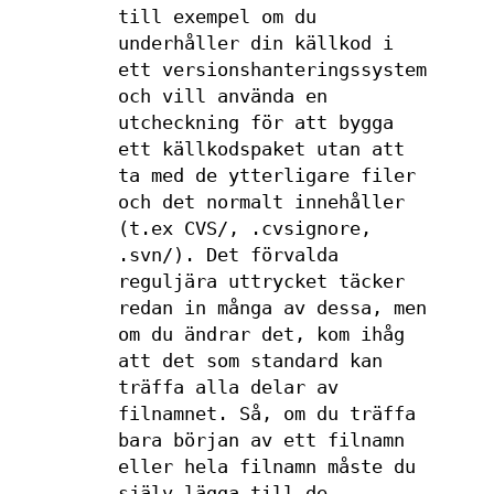
till exempel om du
underhåller din källkod i
ett versionshanteringssystem
och vill använda en
utcheckning för att bygga
ett källkodspaket utan att
ta med de ytterligare filer
och det normalt innehåller
(t.ex CVS/, .cvsignore,
.svn/). Det förvalda
reguljära uttrycket täcker
redan in många av dessa, men
om du ändrar det, kom ihåg
att det som standard kan
träffa alla delar av
filnamnet. Så, om du träffa
bara början av ett filnamn
eller hela filnamn måste du
själv lägga till de