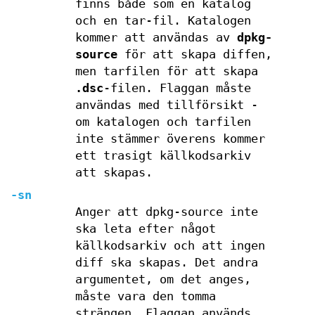
finns både som en katalog
och en tar-fil. Katalogen
kommer att användas av
dpkg-
source
för att skapa diffen,
men tarfilen för att skapa
.dsc
-filen. Flaggan måste
användas med tillförsikt -
om katalogen och tarfilen
inte stämmer överens kommer
ett trasigt källkodsarkiv
att skapas.
-sn
Anger att dpkg-source inte
ska leta efter något
källkodsarkiv och att ingen
diff ska skapas. Det andra
argumentet, om det anges,
måste vara den tomma
strängen. Flaggan används