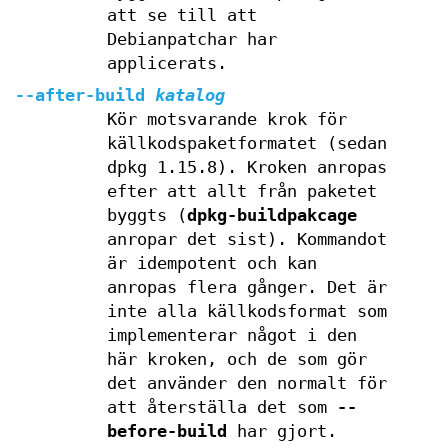
att se till att
Debianpatchar har
applicerats.
--after-build
katalog
Kör motsvarande krok för
källkodspaketformatet (sedan
dpkg 1.15.8). Kroken anropas
efter att allt från paketet
byggts (
dpkg-buildpakcage
anropar det sist). Kommandot
är idempotent och kan
anropas flera gånger. Det är
inte alla källkodsformat som
implementerar något i den
här kroken, och de som gör
det använder den normalt för
att återställa det som
--
before-build
har gjort.