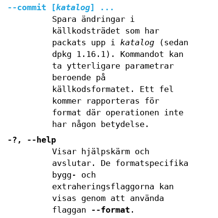
--commit
[
katalog
] ...
Spara ändringar i
källkodsträdet som har
packats upp i
katalog
(sedan
dpkg 1.16.1). Kommandot kan
ta ytterligare parametrar
beroende på
källkodsformatet. Ett fel
kommer rapporteras för
format där operationen inte
har någon betydelse.
-?
,
--help
Visar hjälpskärm och
avslutar. De formatspecifika
bygg- och
extraheringsflaggorna kan
visas genom att använda
flaggan
--format
.