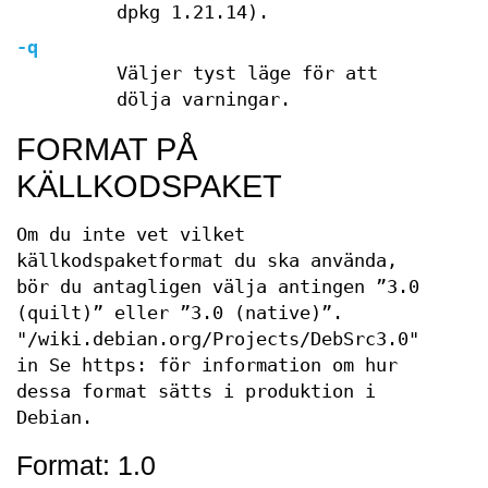
dpkg 1.21.14).
-q
Väljer tyst läge för att
dölja varningar.
FORMAT PÅ
KÄLLKODSPAKET
Om du inte vet vilket
källkodspaketformat du ska använda,
bör du antagligen välja antingen ”3.0
(quilt)” eller ”3.0 (native)”.
"/wiki.debian.org/Projects/DebSrc3.0"
in Se https: för information om hur
dessa format sätts i produktion i
Debian.
Format: 1.0