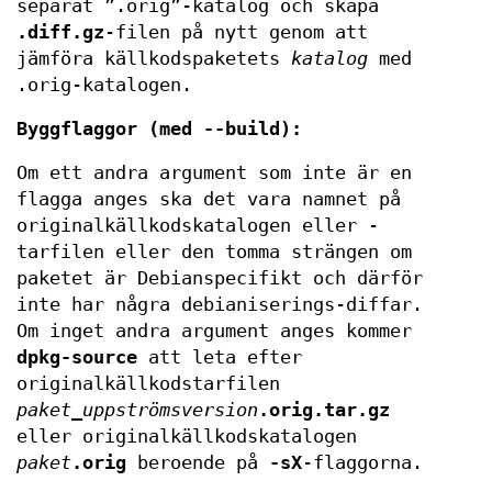
separat ”.orig”-katalog och skapa
.diff.gz
-filen på nytt genom att
jämföra källkodspaketets
katalog
med
.orig-katalogen.
Byggflaggor (med --build):
Om ett andra argument som inte är en
flagga anges ska det vara namnet på
originalkällkodskatalogen eller -
tarfilen eller den tomma strängen om
paketet är Debianspecifikt och därför
inte har några debianiserings-diffar.
Om inget andra argument anges kommer
dpkg-source
att leta efter
originalkällkodstarfilen
paket
_
uppströmsversion
.orig.tar.gz
eller originalkällkodskatalogen
paket
.orig
beroende på
-sX
-flaggorna.