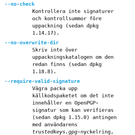
--no-check
Kontrollera inte signaturer
och kontrollsummor före
uppackning (sedan dpkg
1.14.17).
--no-overwrite-dir
Skriv inte över
uppackningskatalogen om den
redan finns (sedan dpkg
1.18.8).
--require-valid-signature
Vägra packa upp
källkodspaketet om det inte
innehåller en OpenPGP-
signatur som kan verifieras
(sedan dpkg 1.15.0) antingen
med användarens
trustedkeys.gpg
-nyckelring,