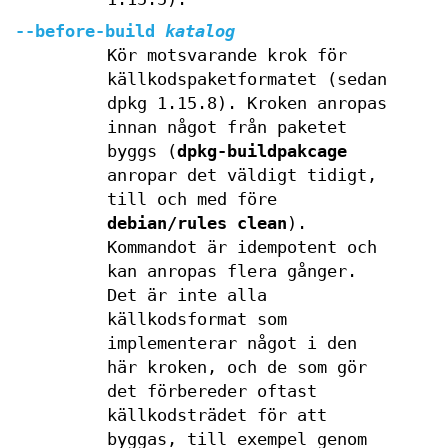
--before-build
katalog
Kör motsvarande krok för
källkodspaketformatet (sedan
dpkg 1.15.8). Kroken anropas
innan något från paketet
byggs (
dpkg-buildpakcage
anropar det väldigt tidigt,
till och med före
debian/rules clean
).
Kommandot är idempotent och
kan anropas flera gånger.
Det är inte alla
källkodsformat som
implementerar något i den
här kroken, och de som gör
det förbereder oftast
källkodsträdet för att
byggas, till exempel genom