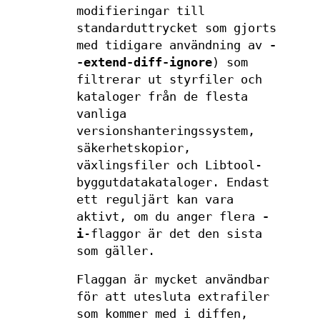
modifieringar till
standarduttrycket som gjorts
med tidigare användning av
-
-extend-diff-ignore
) som
filtrerar ut styrfiler och
kataloger från de flesta
vanliga
versionshanteringssystem,
säkerhetskopior,
växlingsfiler och Libtool-
byggutdatakataloger. Endast
ett reguljärt kan vara
aktivt, om du anger flera
-
i
-flaggor är det den sista
som gäller.
Flaggan är mycket användbar
för att utesluta extrafiler
som kommer med i diffen,