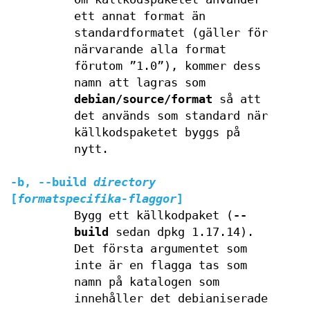
ett annat format än
standardformatet (gäller för
närvarande alla format
förutom ”1.0”), kommer dess
namn att lagras som
debian/source/format
så att
det används som standard när
källkodspaketet byggs på
nytt.
-b
,
--build
directory
[
formatspecifika-flaggor
]
Bygg ett källkodpaket (
--
build
sedan dpkg 1.17.14).
Det första argumentet som
inte är en flagga tas som
namn på katalogen som
innehåller det debianiserade