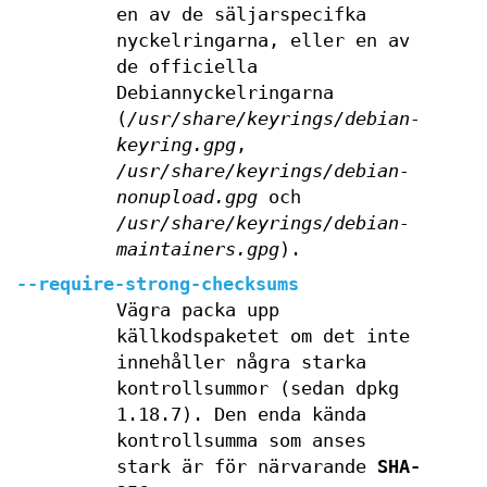
en av de säljarspecifka
nyckelringarna, eller en av
de officiella
Debiannyckelringarna
(
/usr/share/keyrings/debian-
keyring.gpg
,
/usr/share/keyrings/debian-
nonupload.gpg
och
/usr/share/keyrings/debian-
maintainers.gpg
).
--require-strong-checksums
Vägra packa upp
källkodspaketet om det inte
innehåller några starka
kontrollsummor (sedan dpkg
1.18.7). Den enda kända
kontrollsumma som anses
stark är för närvarande
SHA-