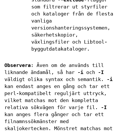
som filtrerar ut styrfiler
och kataloger från de flesta
vanliga
versionshanteringssystemen,
säkerhetskopior,
växlingsfiler och Libtool-
byggutdatakataloger.
Observera
: Även om de används till
liknande ändamål, så har
-i
och
-I
väldigt olika syntax och semantik.
-i
kan endast anges en gång och tar ett
perl-kompatibelt reguljärt uttryck,
vilket matchas mot den kompletta
relativa sökvägen för varje fil.
-I
kan anges flera gånger och tar ett
filnamnssökmänster med
skaljokertecken. Mönstret matchas mot