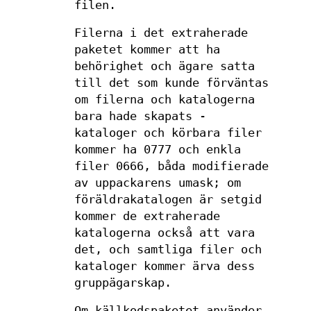
filen.
Filerna i det extraherade
paketet kommer att ha
behörighet och ägare satta
till det som kunde förväntas
om filerna och katalogerna
bara hade skapats -
kataloger och körbara filer
kommer ha 0777 och enkla
filer 0666, båda modifierade
av uppackarens umask; om
föräldrakatalogen är setgid
kommer de extraherade
katalogerna också att vara
det, och samtliga filer och
kataloger kommer ärva dess
gruppägarskap.
Om källkodspaketet använder