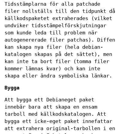
Tidsstämplarna för alla patchade
filer nollställs till den tidpunkt då
källkodspaketet extraherades (vilket
undviker tidsstämpelförskjutningar
som kunde leda till problem när
autogenererade filer patchas). Diffen
kan skapa nya filer (hela debian-
katalogen skapas på det sättet), men
kan inte ta bort filer (tomma filer
kommer lämnas kvar) och kan inte
skapa eller ändra symboliska länkar.
Bygga
Att bygga ett Debianeget paket
innebär bara att skapa en ensam
tarboll med källkodskatalogen. Att
bygga ett icke-eget paket innefattar
att extrahera original-tarbollen i en