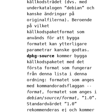
källkodsträdet (dvs. med
underkatalogen ”debian” och
kanske ändringar på
originalfilerna). Beroende
på vilket
källkodspaketformat som
används för att bygga
formatet kan ytterligare
parametrar kanske godtas.
dpkg-source
kommer bygga
källkodspaketet med det
första format som fungerar
från denna lista i denna
ordning: formatet som anges
med kommandoradsflaggan
--
format
, formatet som anges i
debian/source/format
, ”1.0”.
Standardvärdet ”1.0”
rekommenderas ej och kommer