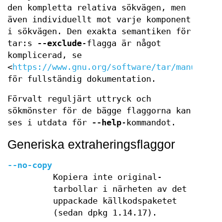
den kompletta relativa sökvägen, men
även individuellt mot varje komponent
i sökvägen. Den exakta semantiken för
tar:s
--exclude
-flagga är något
komplicerad, se
<
https://www.gnu.org/software/tar/manual/ta
för fullständig dokumentation.
Förvalt reguljärt uttryck och
sökmönster för de bägge flaggorna kan
ses i utdata för
--help
-kommandot.
Generiska extraheringsflaggor
--no-copy
Kopiera inte original-
tarbollar i närheten av det
uppackade källkodspaketet
(sedan dpkg 1.14.17).