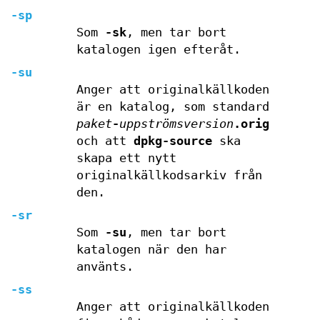
-sp
Som
-sk
, men tar bort
katalogen igen efteråt.
-su
Anger att originalkällkoden
är en katalog, som standard
paket
-
uppströmsversion
.orig
och att
dpkg-source
ska
skapa ett nytt
originalkällkodsarkiv från
den.
-sr
Som
-su
, men tar bort
katalogen när den har
använts.
-ss
Anger att originalkällkoden