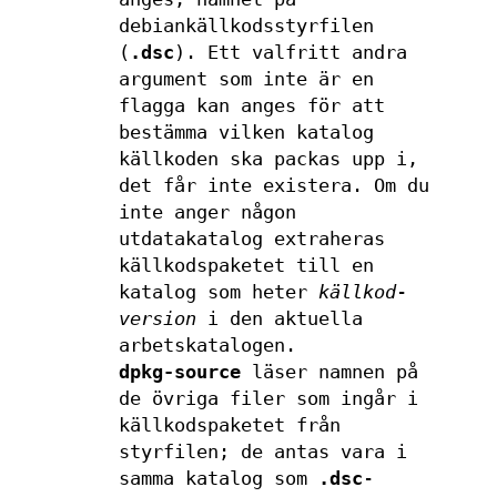
debiankällkodsstyrfilen
(
.dsc
). Ett valfritt andra
argument som inte är en
flagga kan anges för att
bestämma vilken katalog
källkoden ska packas upp i,
det får inte existera. Om du
inte anger någon
utdatakatalog extraheras
källkodspaketet till en
katalog som heter
källkod
-
version
i den aktuella
arbetskatalogen.
dpkg-source
läser namnen på
de övriga filer som ingår i
källkodspaketet från
styrfilen; de antas vara i
samma katalog som
.dsc
-