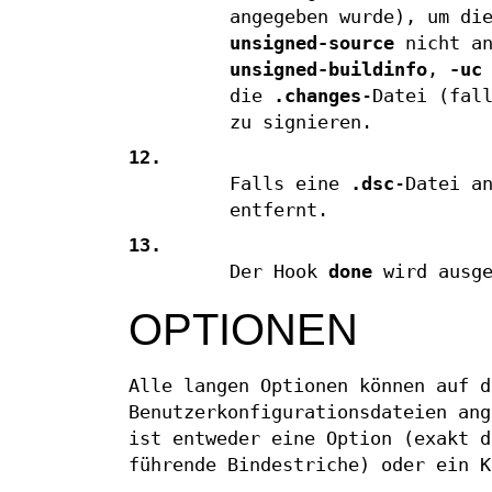
angegeben wurde), um d
unsigned-source
nicht an
unsigned-buildinfo
,
-uc
die
.changes
-Datei (fal
zu signieren.
12.
Falls eine
.dsc
-Datei a
entfernt.
13.
Der Hook
done
wird ausge
OPTIONEN
Alle langen Optionen können auf 
Benutzerkonfigurationsdateien ang
ist entweder eine Option (exakt d
führende Bindestriche) oder ein K