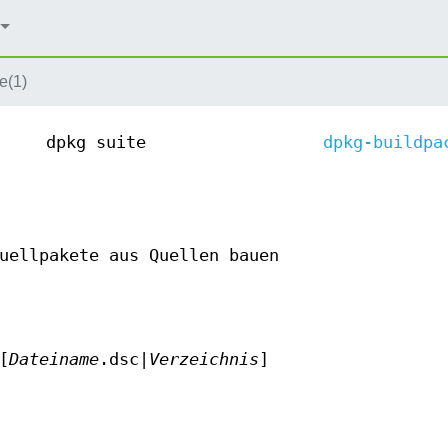
e(1)
dpkg suite
dpkg-buildpa
uellpakete aus Quellen bauen
[
Dateiname
.dsc|
Verzeichnis
]