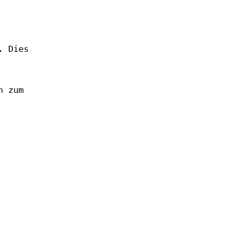
. Dies
h zum