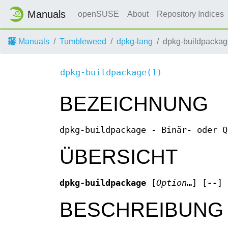
Manuals
openSUSE
About
Repository Indices
Manuals
Tumbleweed
dpkg-lang
dpkg-buildpackag
dpkg-buildpackage(1)
BEZEICHNUNG
dpkg-buildpackage - Binär- oder Q
ÜBERSICHT
dpkg-buildpackage
[
Option
…] [
--
] 
BESCHREIBUNG