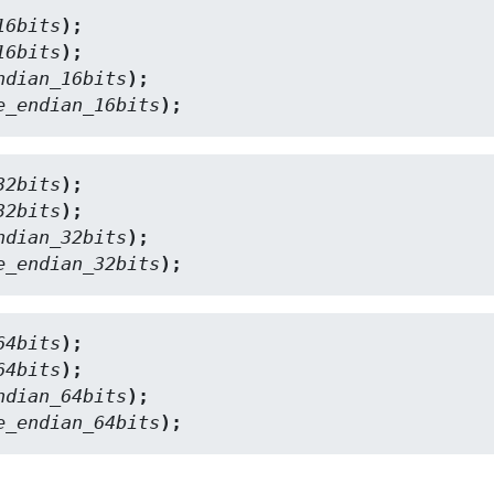
16bits
);
16bits
);
ndian_16bits
);
e_endian_16bits
);
32bits
);
32bits
);
ndian_32bits
);
e_endian_32bits
);
64bits
);
64bits
);
ndian_64bits
);
e_endian_64bits
);