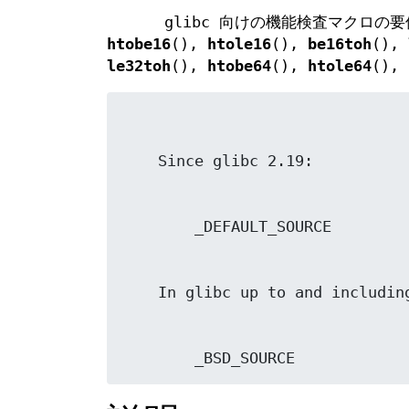
glibc 向けの機能検査マクロの要
htobe16
(),
htole16
(),
be16toh
(),
le32toh
(),
htobe64
(),
htole64
(),
        _BSD_SOURCE