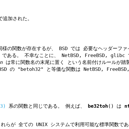
 で追加された。
同様の関数が存在するが、 BSD では 必要なヘッダーファ
である。 不幸なことに、 NetBSD, FreeBSD, glibc
n
は常に関数名の末尾に置く という名前付けルールが踏
の "betoh32" と等価な関数は NetBSD, FreeBSD,
3)
系の関数と同じである。 例えば、
be32toh
() は
n
らが 全ての UNIX システムで利用可能な標準関数で