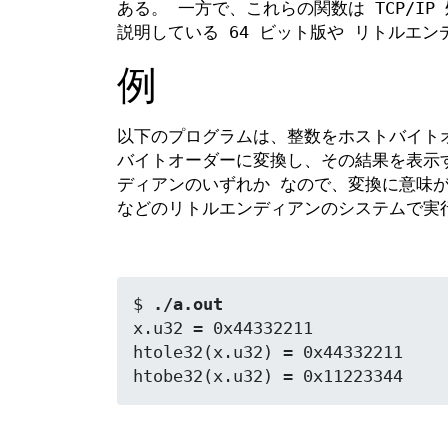
ある。 一方で、これらの関数は TCP/I
説明している 64 ビット版や リトルエ
例
以下のプログラムは、整数をホストバイト
バイトオーダーに変換し、その結果を表示
ディアンのいずれか なので、変換に意味が
などのリトルエンディアンのシステムで実
$ 
./a.out
x.u32 = 0x44332211

htole32(x.u32) = 0x44332211
