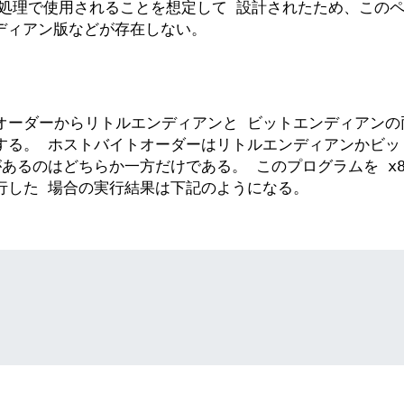
P 処理で使用されることを想定して 設計されたため、この
ンディアン版などが存在しない。
オーダーからリトルエンディアンと ビットエンディアンの
する。 ホストバイトオーダーはリトルエンディアンかビッ
あるのはどちらか一方だけである。 このプログラムを x86
行した 場合の実行結果は下記のようになる。