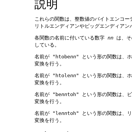
説明
これらの関数は、整数値のバイトエンコーディ
リトルエンディアンやビッグエンディアン
各関数の名前に付いている数字
nn
は、その
している。
名前が "htobe
nn
" という形の関数は、
変換を行う。
名前が "htole
nn
" という形の関数は、
変換を行う。
名前が "be
nn
toh" という形の関数は
変換を行う。
名前が "le
nn
toh" という形の関数は
変換を行う。