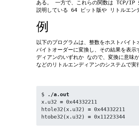
ある。 一方で、これらの関数は TCP/I
説明している 64 ビット版や リトルエ
例
以下のプログラムは、整数をホストバイト
バイトオーダーに変換し、その結果を表示
ディアンのいずれか なので、変換に意味が
などのリトルエンディアンのシステムで実
$ 
./a.out
x.u32 = 0x44332211

htole32(x.u32) = 0x44332211
