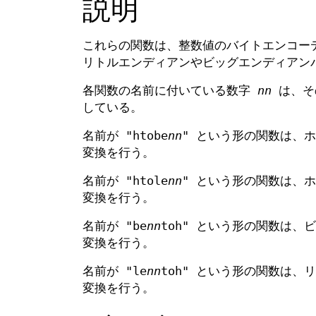
説明
これらの関数は、整数値のバイトエンコーディ
リトルエンディアンやビッグエンディアン
各関数の名前に付いている数字
nn
は、その
している。
名前が "htobe
nn
" という形の関数は、
変換を行う。
名前が "htole
nn
" という形の関数は、
変換を行う。
名前が "be
nn
toh" という形の関数は
変換を行う。
名前が "le
nn
toh" という形の関数は
変換を行う。