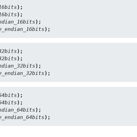
16bits
);
16bits
);
ndian_16bits
);
e_endian_16bits
);
32bits
);
32bits
);
ndian_32bits
);
e_endian_32bits
);
64bits
);
64bits
);
ndian_64bits
);
e_endian_64bits
);