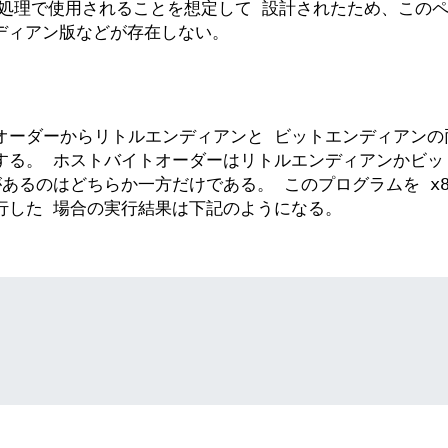
P 処理で使用されることを想定して 設計されたため、この
ンディアン版などが存在しない。
オーダーからリトルエンディアンと ビットエンディアンの
する。 ホストバイトオーダーはリトルエンディアンかビッ
あるのはどちらか一方だけである。 このプログラムを x86
行した 場合の実行結果は下記のようになる。