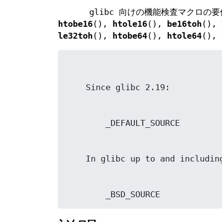
glibc 向けの機能検査マクロの要
htobe16
(),
htole16
(),
be16toh
(),
le32toh
(),
htobe64
(),
htole64
(),
        _BSD_SOURCE