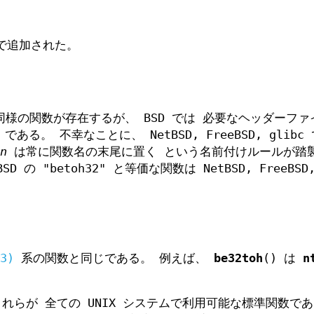
 で追加された。
同様の関数が存在するが、 BSD では 必要なヘッダーファ
である。 不幸なことに、 NetBSD, FreeBSD, glibc
n
は常に関数名の末尾に置く という名前付けルールが踏
の "betoh32" と等価な関数は NetBSD, FreeBSD,
3)
系の関数と同じである。 例えば、
be32toh
() は
n
らが 全ての UNIX システムで利用可能な標準関数で