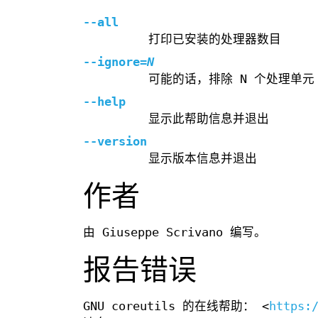
--all
打印已安装的处理器数目
--ignore
=
N
可能的话，排除 N 个处理单元
--help
显示此帮助信息并退出
--version
显示版本信息并退出
作者
由 Giuseppe Scrivano 编写。
报告错误
GNU coreutils 的在线帮助： <
https: