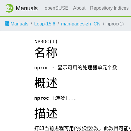
Manuals
openSUSE
About
Repository Indices
Manuals
Leap-15.6
man-pages-zh_CN
nproc(1)
NPROC(1)
名称
nproc - 显示可用的处理器单元个数
概述
nproc
[
选项
]...
描述
打印当前进程可用的处理器数，此数目可能