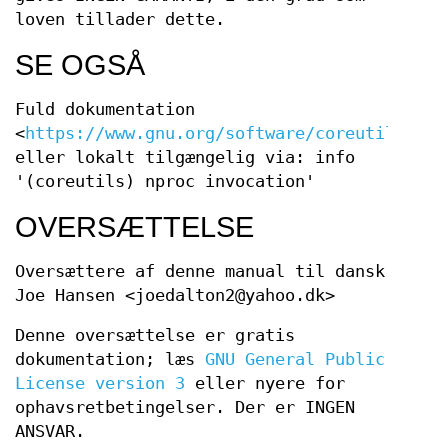
loven tillader dette.
SE OGSÅ
Fuld dokumentation
<
https://www.gnu.org/software/coreutils/npr
eller lokalt tilgængelig via: info
'(coreutils) nproc invocation'
OVERSÆTTELSE
Oversættere af denne manual til dansk
Joe Hansen <joedalton2@yahoo.dk>
Denne oversættelse er gratis
dokumentation; læs
GNU General Public
License version 3
eller nyere for
ophavsretbetingelser. Der er INGEN
ANSVAR.