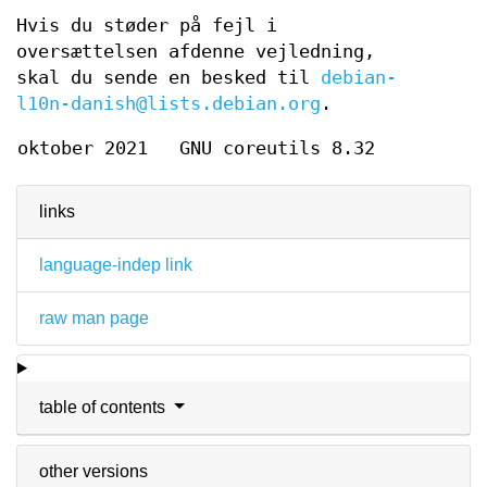
Hvis du støder på fejl i
oversættelsen af ​​denne vejledning,
skal du sende en besked til
debian-
l10n-danish@lists.debian.org
.
oktober 2021
GNU coreutils 8.32
links
language-indep link
raw man page
table of contents
other versions