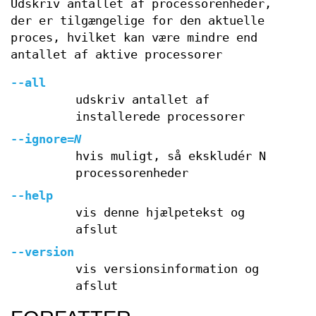
Udskriv antallet af processorenheder,
der er tilgængelige for den aktuelle
proces, hvilket kan være mindre end
antallet af aktive processorer
--all
udskriv antallet af
installerede processorer
--ignore
=
N
hvis muligt, så ekskludér N
processorenheder
--help
vis denne hjælpetekst og
afslut
--version
vis versionsinformation og
afslut