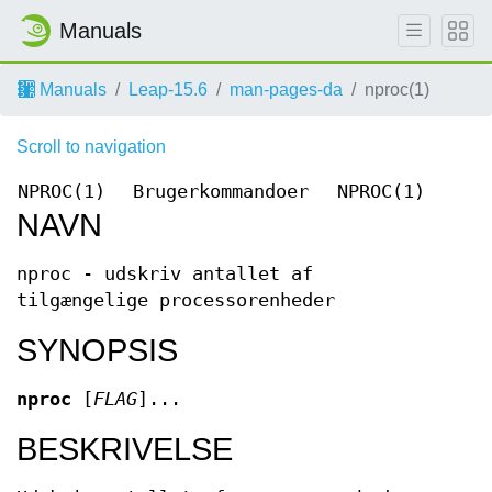
Manuals
Manuals
Leap-15.6
man-pages-da
nproc(1)
Scroll to navigation
NPROC(1)
Brugerkommandoer
NPROC(1)
NAVN
nproc - udskriv antallet af
tilgængelige processorenheder
SYNOPSIS
nproc
[
FLAG
]...
BESKRIVELSE