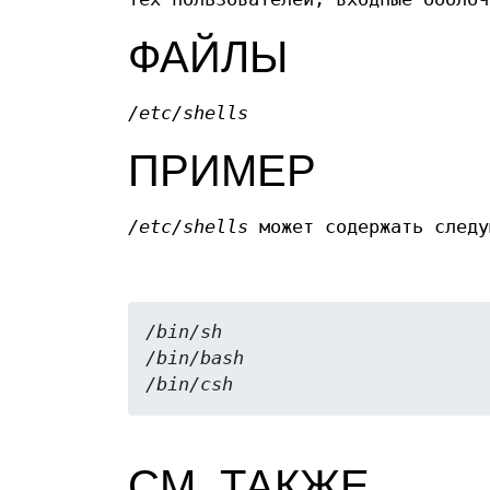
ФАЙЛЫ
/etc/shells
ПРИМЕР
/etc/shells
может содержать следу
/bin/sh
/bin/bash
/bin/csh
СМ. ТАКЖЕ