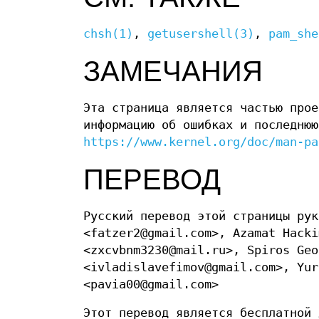
chsh(1)
,
getusershell(3)
,
pam_she
ЗАМЕЧАНИЯ
Эта страница является частью про
информацию об ошибках и последнюю
https://www.kernel.org/doc/man-pa
ПЕРЕВОД
Русский перевод этой страницы рук
<fatzer2@gmail.com>, Azamat Hacki
<zxcvbnm3230@mail.ru>, Spiros Geo
<ivladislavefimov@gmail.com>, Yur
<pavia00@gmail.com>
Этот перевод является бесплатной