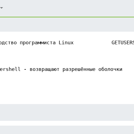
одство программиста Linux
GETUSER
ershell - возвращают разрешённые оболочки