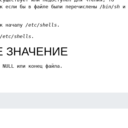
ак если бы в файле были перечислены
/bin/sh
и
 к началу
/etc/shells
.
/etc/shells
.
 ЗНАЧЕНИЕ
 NULL или конец файла.