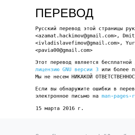
ПЕРЕВОД
Русский перевод этой страницы рук
<azamat.hackimov@gmail.com>, Dmit
<ivladislavefimov@gmail.com>, Yur
<pavia00@gmail.com>
Этот перевод является бесплатной
лицензию GNU версии 3
или более п
Мы не несем НИКАКОЙ ОТВЕТСТВЕННОС
Если вы обнаружите ошибки в перев
электронное письмо на
man-pages-r
15 марта 2016 г.