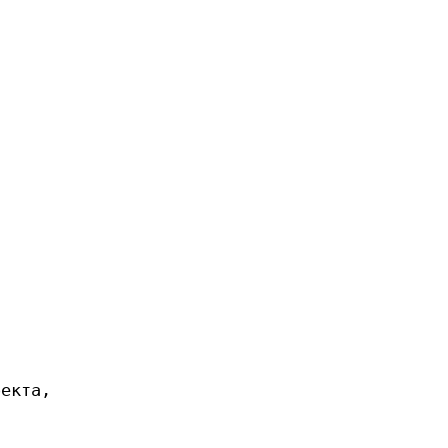
екта,