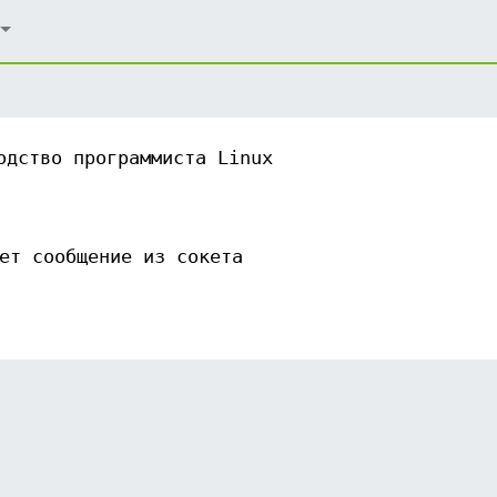
одство программиста Linux
ет сообщение из сокета