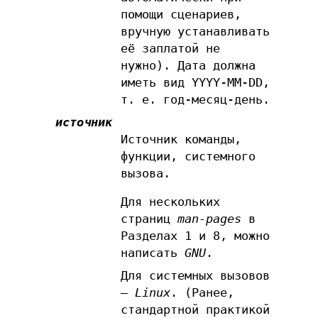
помощи сценариев,
вручную устанавливать
её заплатой не
нужно). Дата должна
иметь вид YYYY-MM-DD,
т. е. год-месяц-день.
источник
Источник команды,
функции, системного
вызова.
Для нескольких
страниц
man-pages
в
Разделах 1 и 8, можно
написать
GNU
.
Для системных вызовов
—
Linux
. (Ранее,
стандартной практикой