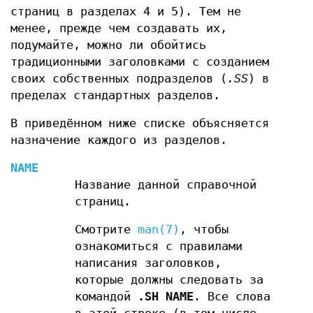
страниц в разделах 4 и 5). Тем не
менее, прежде чем создавать их,
подумайте, можно ли обойтись
традиционными заголовками с созданием
своих собственных подразделов (
.SS
) в
пределах стандартных разделов.
В приведённом ниже списке объясняется
назначение каждого из разделов.
NAME
Название данной справочной
страниц.
Смотрите
man(7)
, чтобы
ознакомиться с правилами
написания заголовков,
которые должны следовать за
командой
.SH NAME
. Все слова