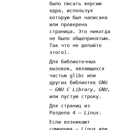
было писать версию
ядра, используя
которую был написана
или проверена
страница. Это никогда
не было общепринятым.
Так что не делайте
этого).
Для библиотечных
вызовов, являющихся
частью glibc или
других библиотек GNU
—
GNU C Library
,
GNU
,
или пустую строку.
Для страниц из
Раздела 4 —
Linux
.
Если возникают
сомнения —
Linux
или