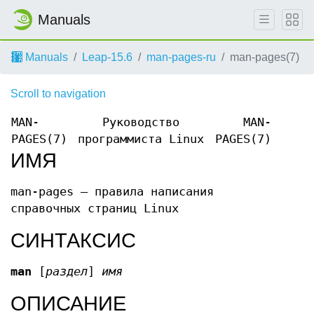
Manuals
Manuals
Leap-15.6
man-pages-ru
man-pages(7)
Scroll to navigation
MAN-
Руководство
MAN-
PAGES(7)
программиста Linux
PAGES(7)
ИМЯ
man-pages — правила написания
справочных страниц Linux
СИНТАКСИС
man
[
раздел
]
имя
ОПИСАНИЕ