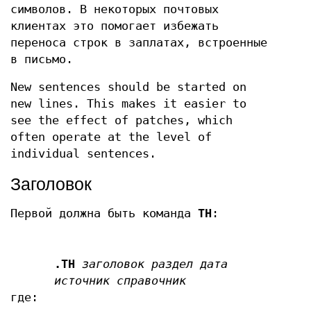
символов. В некоторых почтовых
клиентах это помогает избежать
переноса строк в заплатах, встроенные
в письмо.
New sentences should be started on
new lines. This makes it easier to
see the effect of patches, which
often operate at the level of
individual sentences.
Заголовок
Первой должна быть команда
TH
:
.TH
заголовок раздел дата
источник справочник
где: