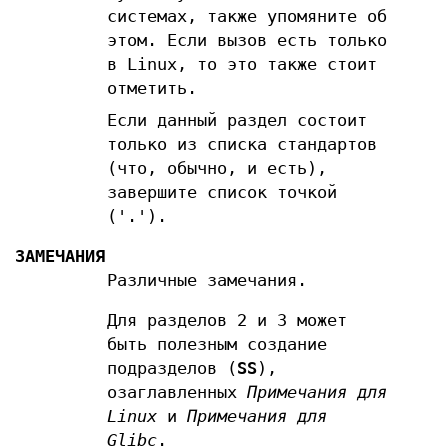
системах, также упомяните об
этом. Если вызов есть только
в Linux, то это также стоит
отметить.
Если данный раздел состоит
только из списка стандартов
(что, обычно, и есть),
завершите список точкой
('.').
ЗАМЕЧАНИЯ
Различные замечания.
Для разделов 2 и 3 может
быть полезным создание
подразделов (
SS
),
озаглавленных
Примечания для
Linux
и
Примечания для
Glibc
.