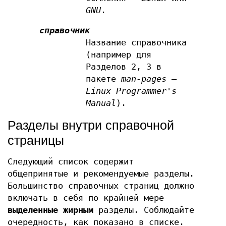
GNU
.
справочник
Название справочника
(например для
Разделов 2, 3 в
пакете
man-pages
—
Linux Programmer's
Manual
).
Разделы внутри справочной
страницы
Следующий список содержит
общепринятые и рекомендуемые разделы.
Большинство справочных страниц должно
включать в себя по крайней мере
выделенные
жирным
разделы. Соблюдайте
очередность, как показано в списке.