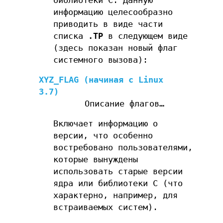
библиотеки С. Данную
информацию целесообразно
приводить в виде части
списка
.TP
в следующем виде
(здесь показан новый флаг
системного вызова):
XYZ_FLAG
(начиная с Linux
3.7)
Описание флагов…
Включает информацию о
версии, что особенно
востребовано пользователями,
которые вынуждены
использовать старые версии
ядра или библиотеки C (что
характерно, например, для
встраиваемых систем).