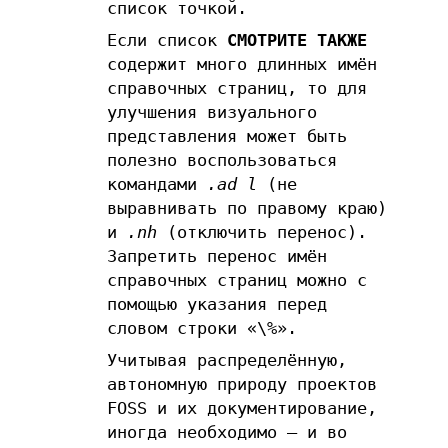
список точкой.
Если список
СМОТРИТЕ ТАКЖЕ
содержит много длинных имён
справочных страниц, то для
улучшения визуального
представления может быть
полезно воспользоваться
командами
.ad l
(не
выравнивать по правому краю)
и
.nh
(отключить перенос).
Запретить перенос имён
справочных страниц можно с
помощью указания перед
словом строки «\%».
Учитывая распределённую,
автономную природу проектов
FOSS и их документирование,
иногда необходимо — и во