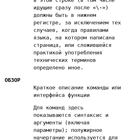
в этой строке (в том числе
идущие сразу после «\-»)
должны быть в нижнем
регистре, за исключением тех
случаев, когда правилами
языка, на котором написана
страница, или сложившейся
практикой употребления
технических терминов
определено иное.
ОБЗОР
Краткое описание команды или
интерфейса функции
Для команд здесь
показываются синтаксис и
аргументы (включая
параметры); полужирное
начертание используется для