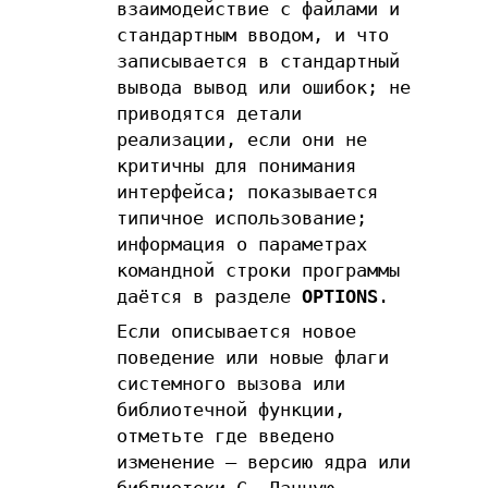
взаимодействие с файлами и
стандартным вводом, и что
записывается в стандартный
вывода вывод или ошибок; не
приводятся детали
реализации, если они не
критичны для понимания
интерфейса; показывается
типичное использование;
информация о параметрах
командной строки программы
даётся в разделе
OPTIONS
.
Если описывается новое
поведение или новые флаги
системного вызова или
библиотечной функции,
отметьте где введено
изменение — версию ядра или