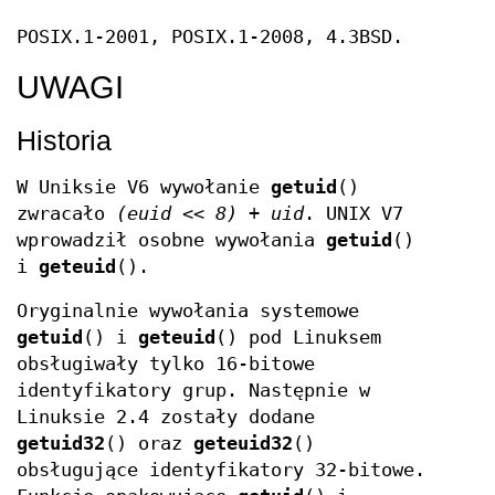
POSIX.1-2001, POSIX.1-2008, 4.3BSD.
UWAGI
Historia
W Uniksie V6 wywołanie
getuid
()
zwracało
(euid << 8) +
uid
. UNIX V7
wprowadził osobne wywołania
getuid
()
i
geteuid
().
Oryginalnie wywołania systemowe
getuid
() i
geteuid
() pod Linuksem
obsługiwały tylko 16-bitowe
identyfikatory grup. Następnie w
Linuksie 2.4 zostały dodane
getuid32
() oraz
geteuid32
()
obsługujące identyfikatory 32-bitowe.