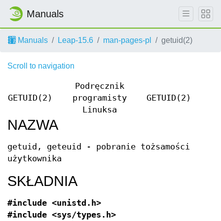
Manuals
Manuals
Leap-15.6
man-pages-pl
getuid(2)
Scroll to navigation
Podręcznik
GETUID(2)
programisty
GETUID(2)
Linuksa
NAZWA
getuid, geteuid - pobranie tożsamości
użytkownika
SKŁADNIA
#include <unistd.h>
#include <sys/types.h>