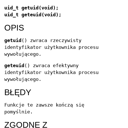
uid_t getuid(void);
uid_t geteuid(void);
OPIS
getuid
() zwraca rzeczywisty
identyfikator użytkownika procesu
wywołującego.
geteuid
() zwraca efektywny
identyfikator użytkownika procesu
wywołującego.
BŁĘDY
Funkcje te zawsze kończą się
pomyślnie.
ZGODNE Z