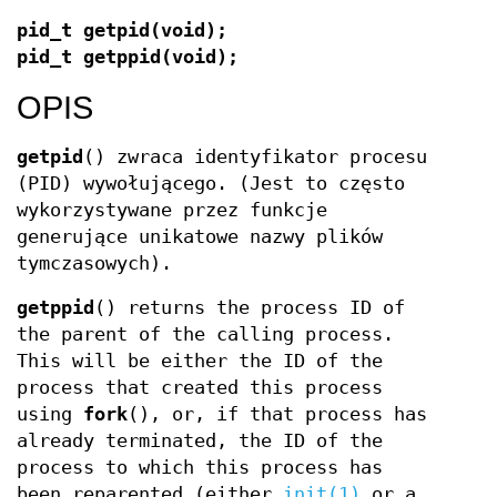
pid_t getpid(void);
pid_t getppid(void);
OPIS
getpid
() zwraca identyfikator procesu
(PID) wywołującego. (Jest to często
wykorzystywane przez funkcje
generujące unikatowe nazwy plików
tymczasowych).
getppid
() returns the process ID of
the parent of the calling process.
This will be either the ID of the
process that created this process
using
fork
(), or, if that process has
already terminated, the ID of the
process to which this process has
been reparented (either
init(1)
or a