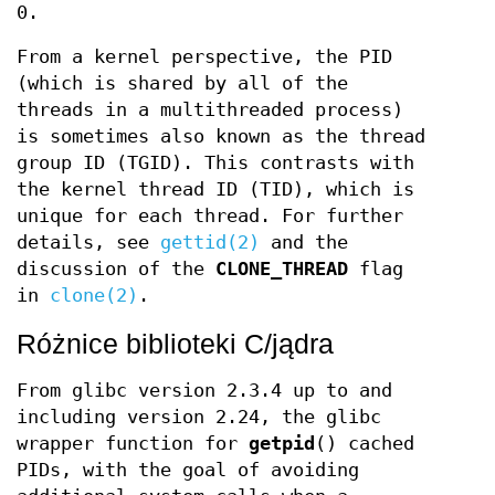
0.
From a kernel perspective, the PID
(which is shared by all of the
threads in a multithreaded process)
is sometimes also known as the thread
group ID (TGID). This contrasts with
the kernel thread ID (TID), which is
unique for each thread. For further
details, see
gettid(2)
and the
discussion of the
CLONE_THREAD
flag
in
clone(2)
.
Różnice biblioteki C/jądra
From glibc version 2.3.4 up to and
including version 2.24, the glibc
wrapper function for
getpid
() cached
PIDs, with the goal of avoiding