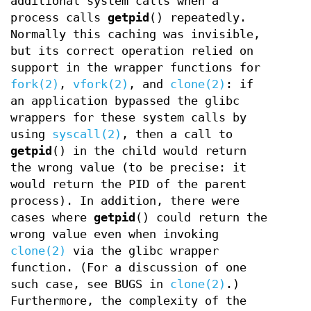
additional system calls when a
process calls
getpid
() repeatedly.
Normally this caching was invisible,
but its correct operation relied on
support in the wrapper functions for
fork(2)
,
vfork(2)
, and
clone(2)
: if
an application bypassed the glibc
wrappers for these system calls by
using
syscall(2)
, then a call to
getpid
() in the child would return
the wrong value (to be precise: it
would return the PID of the parent
process). In addition, there were
cases where
getpid
() could return the
wrong value even when invoking
clone(2)
via the glibc wrapper
function. (For a discussion of one
such case, see BUGS in
clone(2)
.)
Furthermore, the complexity of the