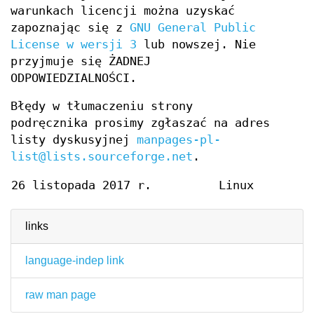
warunkach licencji można uzyskać
zapoznając się z
GNU General Public
License w wersji 3
lub nowszej. Nie
przyjmuje się ŻADNEJ
ODPOWIEDZIALNOŚCI.
Błędy w tłumaczeniu strony
podręcznika prosimy zgłaszać na adres
listy dyskusyjnej
manpages-pl-
list@lists.sourceforge.net
.
26 listopada 2017 r.
Linux
links
language-indep link
raw man page