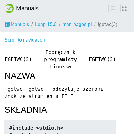
Manuals
Manuals
Leap-15.6
man-pages-pl
fgetwc(3)
Scroll to navigation
Podręcznik
FGETWC(3)
programisty
FGETWC(3)
Linuksa
NAZWA
fgetwc, getwc - odczytuje szeroki
znak ze strumienia FILE
SKŁADNIA
#include <stdio.h>