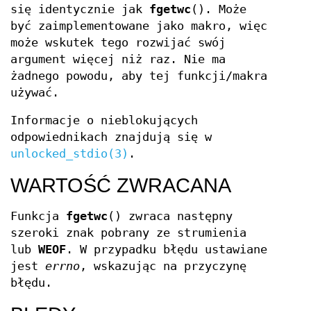
się identycznie jak
fgetwc
(). Może
być zaimplementowane jako makro, więc
może wskutek tego rozwijać swój
argument więcej niż raz. Nie ma
żadnego powodu, aby tej funkcji/makra
używać.
Informacje o nieblokujących
odpowiednikach znajdują się w
unlocked_stdio(3)
.
WARTOŚĆ ZWRACANA
Funkcja
fgetwc
() zwraca następny
szeroki znak pobrany ze strumienia
lub
WEOF
. W przypadku błędu ustawiane
jest
errno
, wskazując na przyczynę
błędu.