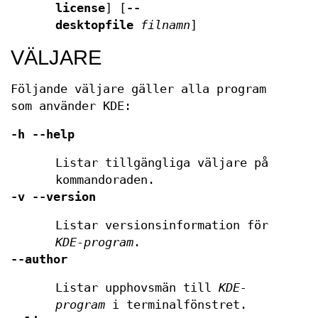
license
] [
--
desktopfile
filnamn
]
VÄLJARE
Följande väljare gäller alla program
som använder KDE:
-h
--help
Listar tillgängliga väljare på
kommandoraden.
-v
--version
Listar versionsinformation för
KDE-program
.
--author
Listar upphovsmän till
KDE-
program
i terminalfönstret.