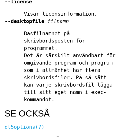
--license
Visar licensinformation.
--desktopfile
filnamn
Basfilnamnet på
skrivbordsposten för
programmet.
Det är särskilt användbart för
omgivande program och program
som i allmänhet har flera
skrivbordsfiler. På så sätt
kan varje skrivbordsfil lägga
till sitt eget namn i exec-
kommandot.
SE OCKSÅ
qt5options(7)