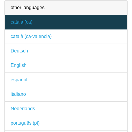
other languages
català (ca)
català (ca-valencia)
Deutsch
English
español
italiano
Nederlands
português (pt)