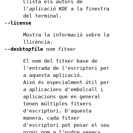
Llista els autors de
l'
aplicació KDE
a la finestra
del terminal.
--license
Mostra la informació sobre la
llicència.
--desktopfile
nom fitxer
El nom del fitxer base de
l'entrada de l'escriptori per
a aquesta aplicació.
Això és especialment útil per
a aplicacions d'embolcall i
aplicacions que en general
tenen múltiples fitxers
d'escriptori. D'aquesta
manera, cada fitxer
d'escriptori pot posar el seu
propi nom a l'ordre «exec».