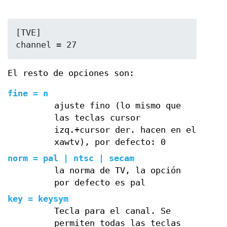
[TVE]

channel = 27
El resto de opciones son:
fine = n
ajuste fino (lo mismo que
las teclas cursor
izq.+cursor der. hacen en el
xawtv), por defecto: 0
norm = pal | ntsc | secam
la norma de TV, la opción
por defecto es pal
key = keysym
Tecla para el canal. Se
permiten todas las teclas