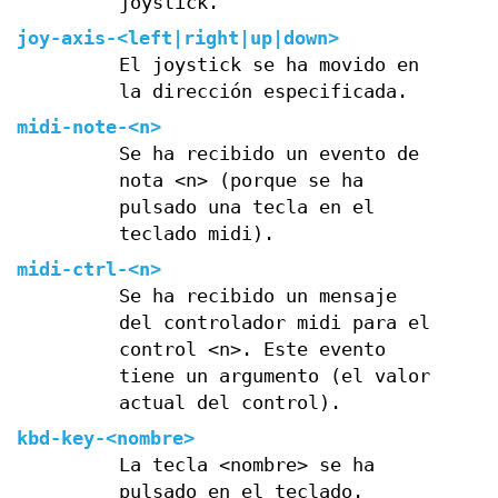
joystick.
joy-axis-<left|right|up|down>
El joystick se ha movido en
la dirección especificada.
midi-note-<n>
Se ha recibido un evento de
nota <n> (porque se ha
pulsado una tecla en el
teclado midi).
midi-ctrl-<n>
Se ha recibido un mensaje
del controlador midi para el
control <n>. Este evento
tiene un argumento (el valor
actual del control).
kbd-key-<nombre>
La tecla <nombre> se ha
pulsado en el teclado.