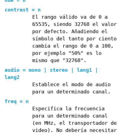
hue = n
contrast = n
El rango válido va de 0 a
65535, siendo 32768 el valor
por defecto. Añadiendo el
símbolo del tanto por ciento
cambia el rango de 0 a 100,
por ejemplo "50%" es lo
mismo que "32768".
audio = mono | stereo | lang1 |
lang2
Establece el modo de audio
para un determinado canal.
freq = n
Especifica la frecuencia
para un determinado canal
(en MHz, el transportador de
video). No debería necesitar