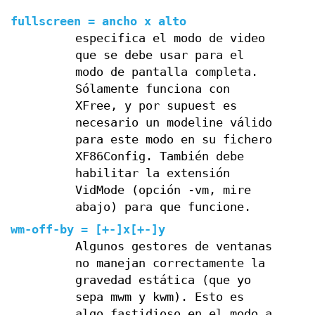
fullscreen = ancho x alto
especifica el modo de video
que se debe usar para el
modo de pantalla completa.
Sólamente funciona con
XFree, y por supuest es
necesario un modeline válido
para este modo en su fichero
XF86Config. También debe
habilitar la extensión
VidMode (opción -vm, mire
abajo) para que funcione.
wm-off-by = [+-]x[+-]y
Algunos gestores de ventanas
no manejan correctamente la
gravedad estática (que yo
sepa mwm y kwm). Esto es
algo fastidioso en el modo a