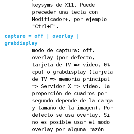
keysyms de X11. Puede
preceder una tecla con
Modificador+, por ejemplo
"Ctrl+F".
capture = off | overlay |
grabdisplay
modo de captura: off,
overlay (por defecto,
tarjeta de TV => video, 0%
cpu) o grabdisplay (tarjeta
de TV => memoria principal
=> Servidor X => video, la
proporción de cuadros por
segundo depende de la carga
y tamaño de la imagen). Por
defecto se usa overlay. Si
no es posible usar el modo
overlay por alguna razón