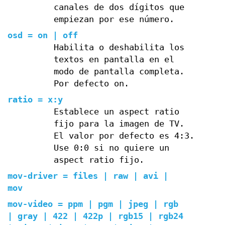
canales de dos dígitos que
empiezan por ese número.
osd = on | off
Habilita o deshabilita los
textos en pantalla en el
modo de pantalla completa.
Por defecto on.
ratio = x:y
Establece un aspect ratio
fijo para la imagen de TV.
El valor por defecto es 4:3.
Use 0:0 si no quiere un
aspect ratio fijo.
mov-driver = files | raw | avi |
mov
mov-video = ppm | pgm | jpeg | rgb
| gray | 422 | 422p | rgb15 | rgb24