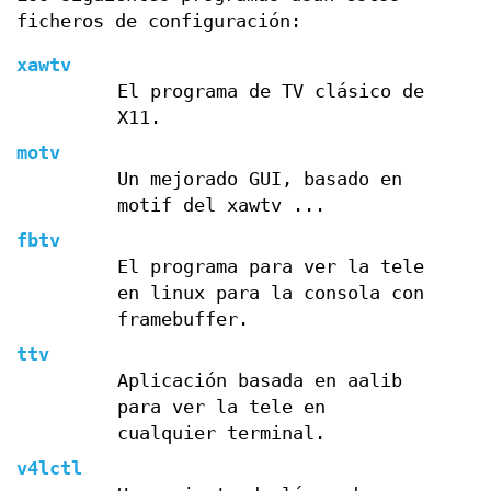
ficheros de configuración:
xawtv
El programa de TV clásico de
X11.
motv
Un mejorado GUI, basado en
motif del xawtv ...
fbtv
El programa para ver la tele
en linux para la consola con
framebuffer.
ttv
Aplicación basada en aalib
para ver la tele en
cualquier terminal.
v4lctl