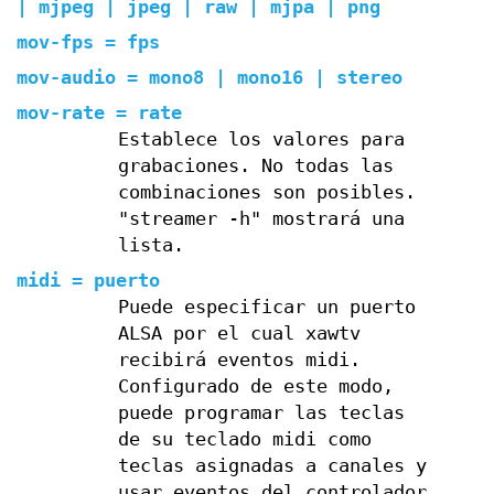
| mjpeg | jpeg | raw | mjpa | png
mov-fps = fps
mov-audio = mono8 | mono16 | stereo
mov-rate = rate
Establece los valores para
grabaciones. No todas las
combinaciones son posibles.
"streamer -h" mostrará una
lista.
midi = puerto
Puede especificar un puerto
ALSA por el cual xawtv
recibirá eventos midi.
Configurado de este modo,
puede programar las teclas
de su teclado midi como
teclas asignadas a canales y
usar eventos del controlador