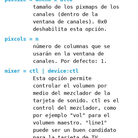
tamaño de los pixmaps de los
canales (dentro de la
ventana de canales). 0x0
deshabilita esta opción.
pixcols = n
número de columnas que se
usarán en la ventana de
canales. Por defecto: 1.
mixer = ctl | device:ctl
Esta opción permite
controlar el volumen por
medio del mezclador de la
tarjeta de sonido. ctl es el
control del mezclador, como
por ejemplo "vol" para el
volumen maestro. "line1"
puede ser un buen candidato
para la tarjeta de TV.