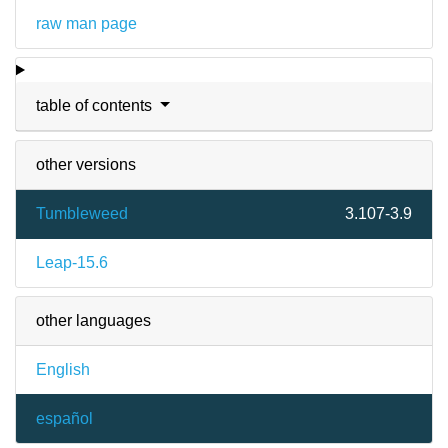
raw man page
table of contents
other versions
Tumbleweed
3.107-3.9
Leap-15.6
other languages
English
español