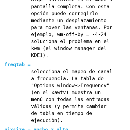
pantalla completa. Con esta
opción puede corregirlo
mediante un desplazamiento
para mover las ventanas. Por
ejemplo, wm-off-by = -4-24
soluciona el problema en el
kwm (el window manager del
KDE1).
freqtab =
selecciona el mapeo de canal
a frecuencia. La tabla de
"Options window->Frequency"
(en el xawtv) muestra un
menú con todas las entradas
válidas (y permite cambiar
de tabla en tiempo de
ejecución).
pixsize = ancho x alto