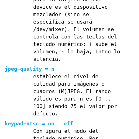
device es el dispositivo
mezclador (sino se
especifica se usará
/dev/mixer). El volumen se
controla con las teclas del
teclado numérico: + sube el
volumen, - lo baja, Intro lo
silencia.
jpeg-quality = n
establece el nivel de
calidad para imágenes o
cuadros (M)JPEG. El rango
válido es para n es [0 ..
100] siendo 75 el valor por
defecto.
keypad-ntsc = on | off
Configura el modo del
teclado numérico. Por