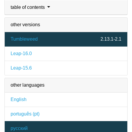
table of contents
other versions
Tumbleweed
2.13.1-2.1
Leap-16.0
Leap-15.6
other languages
English
português (pt)
русский