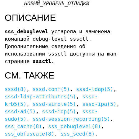
НОВЫЙ_УРОВЕНЬ_ОТЛАДКИ
ОПИСАНИЕ
sss_debuglevel
устарела и заменена
командой debug-level sssctl.
Дополнительные сведения об
использовании sssctl доступны на man-
странице
sssctl
.
СМ. ТАКЖЕ
sssd(8)
,
sssd.conf(5)
,
sssd-ldap(5)
,
sssd-ldap-attributes(5)
,
sssd-
krb5(5)
,
sssd-simple(5)
,
sssd-ipa(5)
,
sssd-ad(5)
,
sssd-idp(5)
,
sssd-
sudo(5)
,
sssd-session-recording(5)
,
sss_cache(8)
,
sss_debuglevel(8)
,
sss_obfuscate(8)
,
sss_seed(8)
,